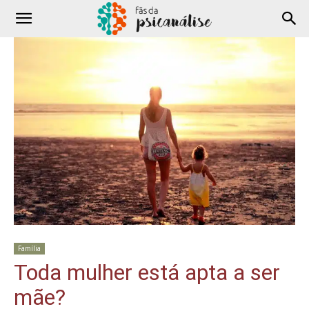
Família
Toda mulher está apta a ser
mãe?