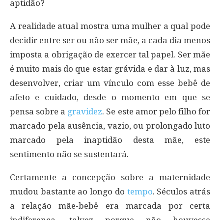
aptidão?
A realidade atual mostra uma mulher a qual pode
decidir entre ser ou não ser mãe, a cada dia menos
imposta a obrigação de exercer tal papel. Ser mãe
é muito mais do que estar grávida e dar à luz, mas
desenvolver, criar um vínculo com esse bebê de
afeto e cuidado, desde o momento em que se
pensa sobre a
gravidez
. Se este amor pelo filho for
marcado pela ausência, vazio, ou prolongado luto
marcado pela inaptidão desta mãe, este
sentimento não se sustentará.
Certamente a concepção sobre a maternidade
mudou bastante ao longo do
tempo
. Séculos atrás
a relação mãe-bebê era marcada por certa
indiferença, talvez porque não houvesse