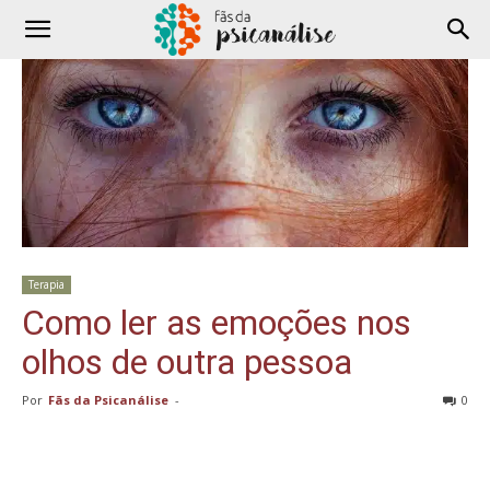
Terapia
Como ler as emoções nos
olhos de outra pessoa
Por
Fãs da Psicanálise
-
0