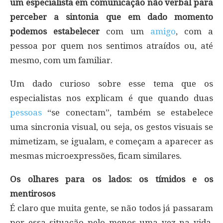
um especialista em comunicação não verbal para
perceber a sintonia que em dado momento
podemos estabelecer
com um
amigo
, com a
pessoa por quem nos sentimos atraídos ou, até
mesmo, com um familiar.
Um dado curioso sobre esse tema que os
especialistas nos explicam é que quando duas
pessoas
“se conectam”, também se estabelece
uma sincronia visual, ou seja, os gestos visuais se
mimetizam, se igualam, e começam a aparecer as
mesmas microexpressões, ficam similares.
Os olhares para os lados: os tímidos e os
mentirosos
É claro que muita gente, se não todos já passaram
por essa situação pelo menos uma vez na vida.