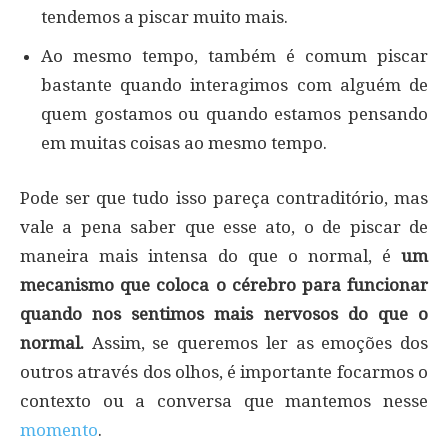
tendemos a piscar muito mais.
Ao mesmo tempo, também é comum piscar
bastante quando interagimos com alguém de
quem gostamos ou quando estamos pensando
em muitas coisas ao mesmo tempo.
Pode ser que tudo isso pareça contraditório, mas
vale a pena saber que esse ato, o de piscar de
maneira mais intensa do que o normal, é
um
mecanismo que coloca o cérebro para funcionar
quando nos sentimos mais nervosos do que o
normal.
Assim, se queremos ler as emoções dos
outros através dos olhos, é importante focarmos o
contexto ou a conversa que mantemos nesse
momento
.