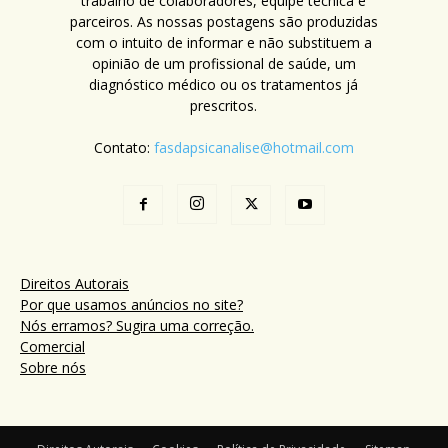
trabalho de colaboradores, equipe técnica e
parceiros. As nossas postagens são produzidas
com o intuito de informar e não substituem a
opinião de um profissional de saúde, um
diagnóstico médico ou os tratamentos já
prescritos.
Contato:
fasdapsicanalise@hotmail.com
Direitos Autorais
Por que usamos anúncios no site?
Nós erramos? Sugira uma correção.
Comercial
Sobre nós