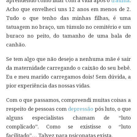
aprendendo como lidar com a vida após o
trauma
.
Acho que envelheci uns 12 anos em menos de 2.
Tudo o que tenho das minhas filhas, é uma
tatuagem no braço, um túmulo no cemitério e um
buraco no peito, do tamanho de uma bala de
canhão.
Se tem algo que não desejo a nenhuma mãe é sair
da maternidade carregando o caixão do seu bebê.
Eu e meu marido carregamos dois! Sem dúvida, a
pior experiência das nossas vidas.
Com o que passamos, compreendi muitas coisas a
respeito de pessoas com
depressão
pós luto, o que
alguns especialistas chamam de “luto
complicado”. Como se existisse o “luto
facilitado”… Talvez para psicopatas exista.