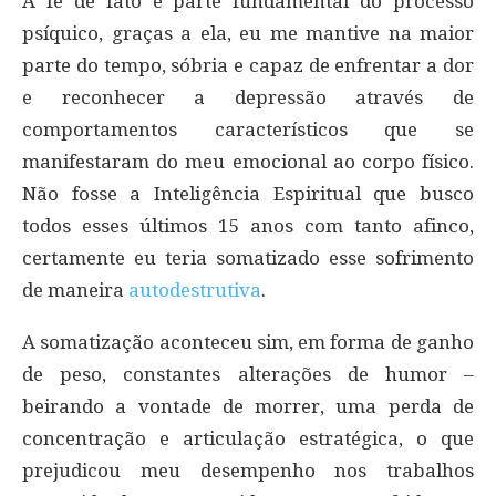
A fé de fato é parte fundamental do processo
psíquico, graças a ela, eu me mantive na maior
parte do tempo, sóbria e capaz de enfrentar a dor
e reconhecer a depressão através de
comportamentos característicos que se
manifestaram do meu emocional ao corpo físico.
Não fosse a Inteligência Espiritual que busco
todos esses últimos 15 anos com tanto afinco,
certamente eu teria somatizado esse sofrimento
de maneira
autodestrutiva
.
A somatização aconteceu sim, em forma de ganho
de peso, constantes alterações de humor –
beirando a vontade de morrer, uma perda de
concentração e articulação estratégica, o que
prejudicou meu desempenho nos trabalhos