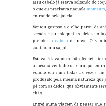
Meu cabelo já estava soltando do coq
o que eu precisava naquele
momento
entrando pela janela…
Ventou gostoso e o olho parou de ard
secada e eu coloquei as ideias no lu
prender o
cabelo
de novo. O vent
continuar a saga!
Estava lá lavando a mão, fechei a tor
o mesmo ventinho da cura que entra 
vomite em mim todas as vezes em 
produzido pela mesma natureza que j
pé com os dedos, que obviamente se
chão.
Entrei numa viagem de pensar que eu