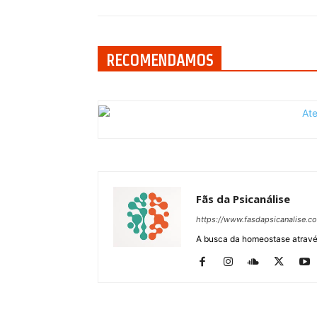
RECOMENDAMOS
Fãs da Psicanálise
https://www.fasdapsicanalise.c
A busca da homeostase através