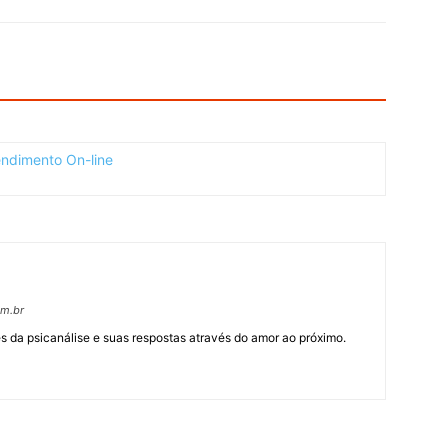
om.br
 da psicanálise e suas respostas através do amor ao próximo.