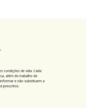
es condições de vida. Cada
nsa, além do trabalho de
 informar e não substituem a
 prescritos.