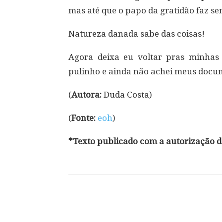
mas até que o papo da gratidão faz s
Natureza danada sabe das coisas!
Agora deixa eu voltar pras minhas 
pulinho e ainda não achei meus doc
(
Autora:
Duda Costa)
(
Fonte:
eoh
)
*Texto publicado com a autorização do
Compartilhar