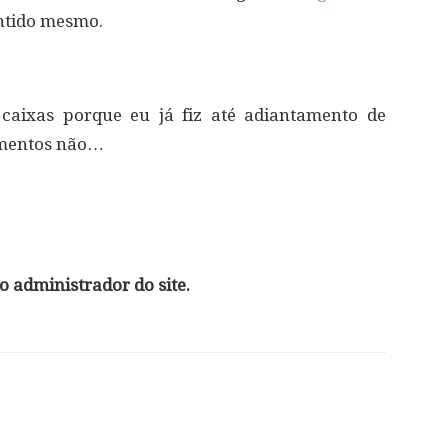
entido mesmo.
caixas porque eu já fiz até adiantamento de
umentos não…
 administrador do site.