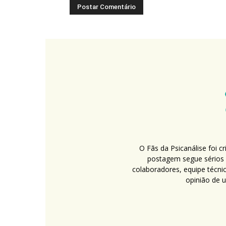
O Fãs da Psicanálise foi 
postagem segue sérios c
colaboradores, equipe técni
opinião de 