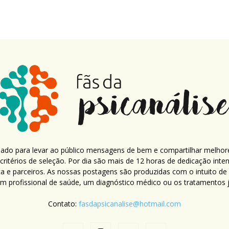
criado para levar ao público mensagens de bem e compartilhar melhor
ritérios de seleção. Por dia são mais de 12 horas de dedicação inte
ca e parceiros. As nossas postagens são produzidas com o intuito de
um profissional de saúde, um diagnóstico médico ou os tratamentos já
Contato:
fasdapsicanalise@hotmail.com