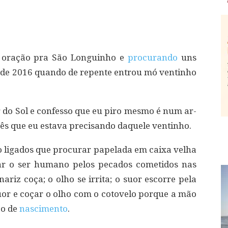
o oração pra São Longuinho e
procurando
uns
de 2016 quando de repente entrou mó ventinho
 do Sol e confesso que eu piro mesmo é num ar-
ês que eu estava precisando daquele ventinho.
ão ligados que procurar papelada em caixa velha
ar o ser humano pelos pecados cometidos nas
ariz coça; o olho se irrita; o suor escorre pela
 suor e coçar o olho com o cotovelo porque a mão
ão de
nascimento
.