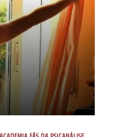
ACADEMIA FÃS DA PSICANÁLISE