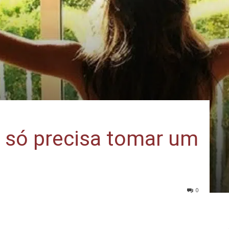
e só precisa tomar um
0