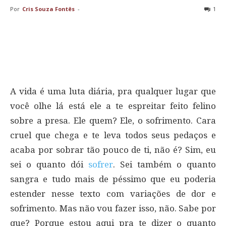
Por
Cris Souza Fontês
-
1
A vida é uma luta diária, pra qualquer lugar que
você olhe lá está ele a te espreitar feito felino
sobre a presa. Ele quem? Ele, o sofrimento. Cara
cruel que chega e te leva todos seus pedaços e
acaba por sobrar tão pouco de ti, não é? Sim, eu
sei o quanto dói
sofrer
. Sei também o quanto
sangra e tudo mais de péssimo que eu poderia
estender nesse texto com variações de dor e
sofrimento. Mas não vou fazer isso, não. Sabe por
que? Porque estou aqui pra te dizer o quanto