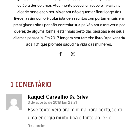
estão a dor do amor. Atualmente possui um sebo e livraria na
cidade onde escolheu viver por não aguentar ficar longe dos
livros, assim como é colunista de assuntos comportamentais em
prestigiados sites por não controlar sua paixão por escrever e por
querer, de alguma forma, estar mais perto das pessoas e de seus
dilemas pessoais. Em 2017 lançará seu terceiro livro “Apaixonada
aos 40” que promete sacudir a vida das mulheres.
1 COMENTÁRIO
Raquel Carvalho Da Silva
3 de agosto de 2018 Em 23:21
Esse texto,veio pra mim na hora certa,senti
uma energia muito boa e forte ao lê-lo,
Responder