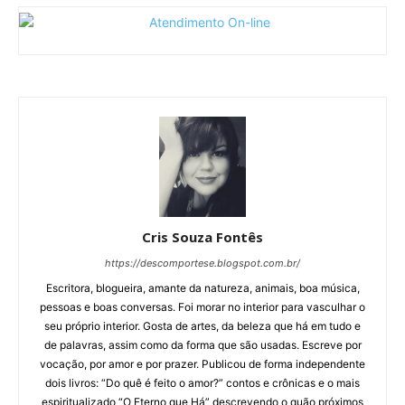
Cris Souza Fontês
https://descomportese.blogspot.com.br/
Escritora, blogueira, amante da natureza, animais, boa música,
pessoas e boas conversas. Foi morar no interior para vasculhar o
seu próprio interior. Gosta de artes, da beleza que há em tudo e
de palavras, assim como da forma que são usadas. Escreve por
vocação, por amor e por prazer. Publicou de forma independente
dois livros: “Do quê é feito o amor?” contos e crônicas e o mais
espiritualizado “O Eterno que Há” descrevendo o quão próximos