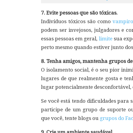
7. Evite pessoas que são tóxicas.
Indivíduos tóxicos são como
vampiro
podem ser invejosos, julgadores e co
essas pessoas em geral,
limite
sua expo
perto mesmo quando estiver junto dos 
8. Tenha amigos, mantenha grupos de
O isolamento social, é o seu pior ini
lugares de que realmente gosta e te
lugar potencialmente desconfortável, 
Se você está tendo dificuldades para 
participe de um grupo de suporte 
que você, tente blogs ou
grupos do Fa
9. Crie um ambiente saudável.