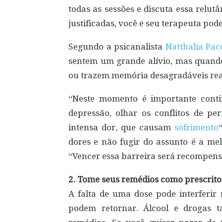
todas as sessões e discuta essa relu
justificadas, você e seu terapeuta pod
Segundo a psicanalista
Natthalia Pac
sentem um grande alívio, mas quan
ou trazem memória desagradáveis rea
“Neste momento é importante contin
depressão, olhar os conflitos de p
intensa dor, que causam
sofrimento
dores e não fugir do assunto é a mel
“Vencer essa barreira será recompensa
2. Tome seus remédios como prescrito
A falta de uma dose pode interferir
podem retornar. Álcool e drogas