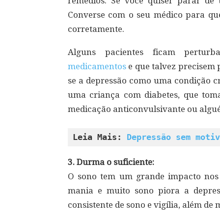
remédios. Se você quiser parar de
Converse com o seu médico para que
corretamente.
Alguns pacientes ficam pertur
medicamentos
e que talvez precisem 
se a depressão como uma condição cr
uma criança com diabetes, que toma
medicação anticonvulsivante ou algu
Leia Mais: 
Depressão sem motiv
3. Durma o suficiente:
O sono tem um grande impacto nos 
mania e muito sono piora a depres
consistente de sono e vigília, além de