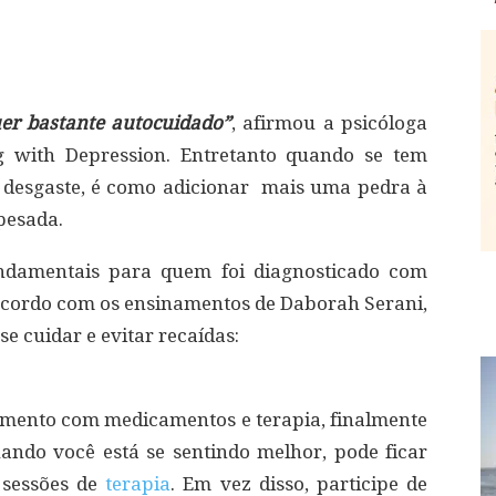
er bastante autocuidado”
, afirmou a psicóloga
g with Depression. Entretanto quando se tem
é desgaste, é como adicionar mais uma pedra à
pesada.
undamentais para quem foi diagnosticado com
 acordo com os ensinamentos de Daborah Serani,
 cuidar e evitar recaídas:
tamento com medicamentos e terapia, finalmente
uando você está se sentindo melhor, pode ficar
 sessões de
terapia
. Em vez disso, participe de