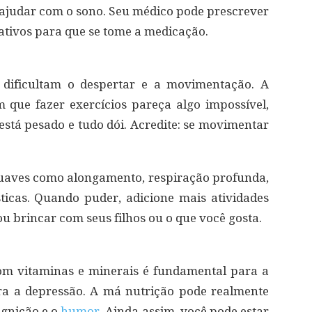
 ajudar com o sono. Seu médico pode prescrever
ativos para que se tome a medicação.
o dificultam o despertar e a movimentação. A
 que fazer exercícios pareça algo impossível,
está pesado e tudo dói. Acredite: se movimentar
uaves como alongamento, respiração profunda,
icas. Quando puder, adicione mais atividades
ou brincar com seus filhos ou o que você gosta.
om vitaminas e minerais é fundamental para a
a a depressão. A má nutrição pode realmente
ognição e o
humor
. Ainda assim, você pode estar