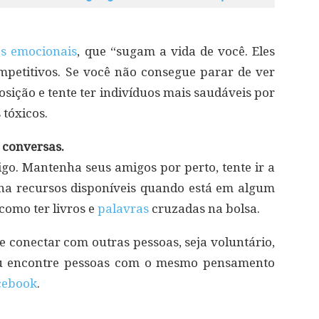
s emocionais
, que “sugam a vida de você. Eles
mpetitivos. Se você não consegue parar de ver
sição e tente ter indivíduos mais saudáveis por
tóxicos.
 conversas.
migo. Mantenha seus amigos por perto, tente ir a
nha recursos disponíveis quando está em algum
como ter livros e
palavras
cruzadas na bolsa.
se conectar com outras pessoas, seja voluntário,
ou encontre pessoas com o mesmo pensamento
cebook
.