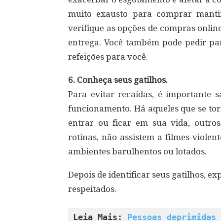
muito exausto para comprar mantim
verifique as opções de compras onlin
entrega. Você também pode pedir p
refeições para você.
6. Conheça seus gatilhos.
Para evitar recaídas, é importante 
funcionamento. Há aqueles que se to
entrar ou ficar em sua vida, outr
rotinas, não assistem a filmes viole
ambientes barulhentos ou lotados.
Depois de identificar seus gatilhos, e
respeitados.
Leia Mais: 
Pessoas deprimidas 