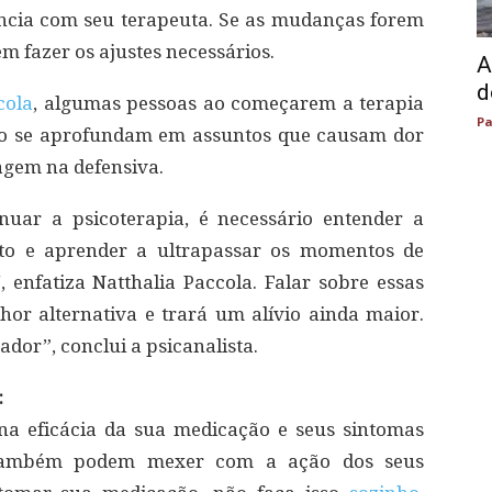
tância com seu terapeuta. Se as mudanças forem
em fazer os ajustes necessários.
A
d
cola
, algumas pessoas ao começarem a terapia
Pa
do se aprofundam em assuntos que causam dor
gem na defensiva.
uar a psicoterapia, é necessário entender a
erto e aprender a ultrapassar os momentos de
“, enfatiza Natthalia Paccola. Falar sobre essas
hor alternativa e trará um alívio ainda maior.
dor”, conclui a psicanalista.
:
 na eficácia da sua medicação e seus sintomas
 também podem mexer com a ação dos seus