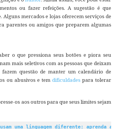
entos ou fazer refeições. A sugestão é que
e. Alguns mercados e lojas oferecem serviços de
ara parentes ou amigos que preparem algumas
saber o que pressiona seus botões e piora seu
rnam mais seletivos com as pessoas que deixam
os fazem questão de manter um calendário de
ntos ou abusivos e tem
dificuldades
para tolerar
xpresse-os aos outros para que seus limites sejam
usam uma linguagem diferente: aprenda a “lin