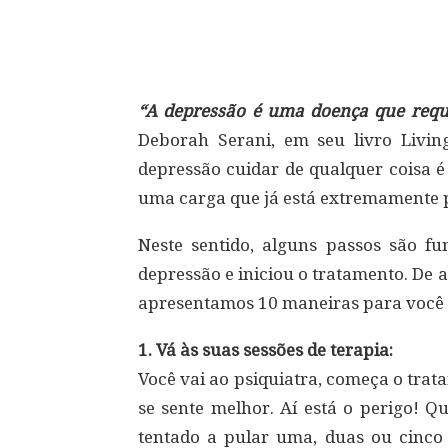
Compartilhar
“A depressão é uma doença que requ
Deborah Serani, em seu livro Livin
depressão cuidar de qualquer coisa 
uma carga que já está extremamente 
Neste sentido, alguns passos são f
depressão e iniciou o tratamento. De
apresentamos 10 maneiras para você se
1. Vá às suas sessões de terapia:
Você vai ao psiquiatra, começa o tra
se sente melhor. Aí está o perigo! Q
tentado a pular uma, duas ou cinco