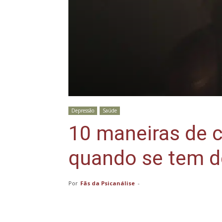
Depressão
Saúde
10 maneiras de 
quando se tem 
Por
Fãs da Psicanálise
-