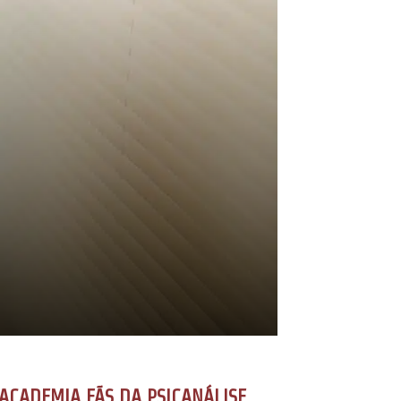
ACADEMIA FÃS DA PSICANÁLISE