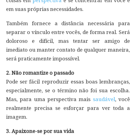
coisas em
perspectiva
e se concentrar em você e
em suas próprias necessidades.
Também fornece a distância necessária para
separar o vínculo entre vocês, de forma real. Será
doloroso e difícil, mas tentar ser amigo de
imediato ou manter contato de qualquer maneira,
será praticamente impossível.
2. Não romantize o passado
Pode ser fácil reproduzir essas boas lembranças,
especialmente, se o término não foi sua escolha.
Mas, para uma perspectiva mais
saudável
, você
realmente precisa se esforçar para ver toda a
imagem.
3. Apaixone-se por sua vida