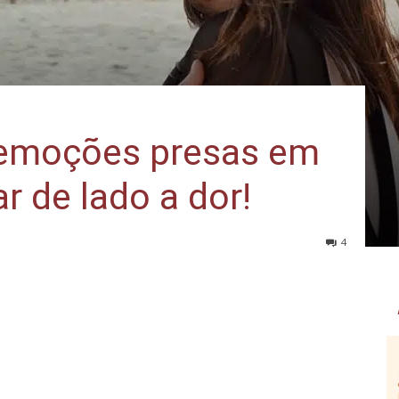
 emoções presas em
r de lado a dor!
4