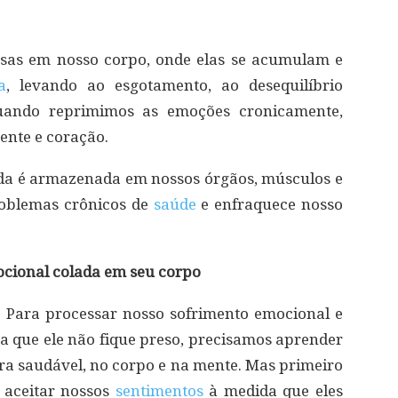
esas em nosso corpo, onde elas se acumulam e
a
, levando ao esgotamento, ao desequilíbrio
Quando reprimimos as emoções cronicamente,
ente e coração.
da é armazenada em nossos órgãos, músculos e
problemas crônicos de
saúde
e enfraquece nosso
ocional colada em seu corpo
. Para processar nosso sofrimento emocional e
a que ele não fique preso, precisamos aprender
a saudável, no corpo e na mente. Mas primeiro
 aceitar nossos
sentimentos
à medida que eles