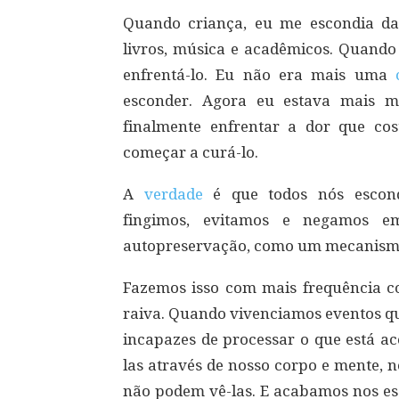
Quando criança, eu me escondia d
livros, música e acadêmicos. Quando 
enfrentá-lo. Eu não era mais uma
esconder. Agora eu estava mais m
finalmente enfrentar a dor que c
começar a curá-lo.
A
verdade
é que todos nós escond
fingimos, evitamos e negamos e
autopreservação, como um mecanismo
Fazemos isso com mais frequência c
raiva. Quando vivenciamos eventos 
incapazes de processar o que está ac
las através de nosso corpo e mente, 
não podem vê-las. E acabamos nos e