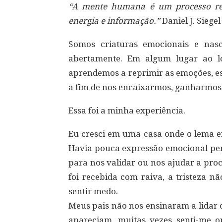
“A mente humana é um processo rel
energia e informação.”
Daniel J. Siegel
Somos criaturas emocionais e nas
abertamente. Em algum lugar ao 
aprendemos a reprimir as emoções, es
a fim de nos encaixarmos, ganharmos 
Essa foi a minha experiência.
Eu cresci em uma casa onde o lema er
Havia pouca expressão emocional per
para nos validar ou nos ajudar a pro
foi recebida com raiva, a tristeza n
sentir medo.
Meus pais não nos ensinaram a lidar 
apareciam, muitas vezes senti-me 