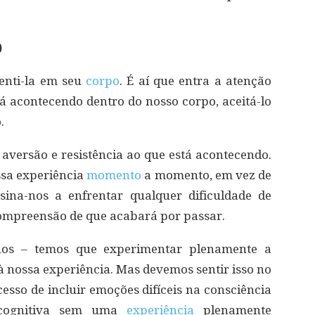
)
enti-la em seu
corpo
. É aí que entra a atenção
tá acontecendo dentro do nosso corpo, aceitá-lo
.
versão e resistência ao que está acontecendo.
ossa experiência
momento
a momento, em vez de
sina-nos a enfrentar qualquer dificuldade de
ompreensão de que acabará por passar.
-nos – temos que experimentar plenamente a
à nossa experiência. Mas devemos sentir isso no
ocesso de incluir emoções difíceis na consciência
 cognitiva sem uma
experiência
plenamente