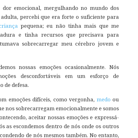
a dor emocional, mergulhando no mundo dos
adulta, percebi que era forte o suficiente para
criança
pequena; eu não tinha mais que me
adura e tinha recursos que precisava para
ostumava sobrecarregar meu cérebro jovem e
emos nossas emoções ocasionalmente. Nós
moções desconfortáveis em um esforço de
 de defesa.
om emoções difíceis, como vergonha,
medo
ou
que nos sobrecarregam emocionalmente e somos
ontecendo, aceitar nossas emoções e expressá-
nós as escondemos dentro de nós onde os outros
scondendo de nós mesmos também. No entanto,