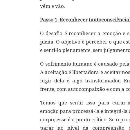
vêm e vão.
Passo 1: Reconhecer (autoconsciência
O desafio é reconhecer a emoção e s
plena. O objetivo é perceber o que es
e senti-lo plenamente, sem julgamento
O sofrimento humano é causado pela a
A aceitação é libertadora e aceitar n
fugir dela é algo transformador. En
frente, com autocompaixão e com a c
Temos que sentir isso para curar
emoção para processá-la e integrá-la 
corpo; esse é o ponto crítico. Se o pr
parar no nível da compreensão