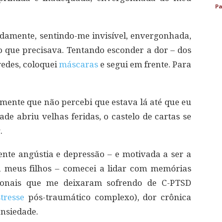
Pa
damente, sentindo-me invisível, envergonhada,
o que precisava. Tentando esconder a dor – dos
redes, coloquei
máscaras
e segui em frente. Para
mente que não percebi que estava lá até que eu
ade abriu velhas feridas, o castelo de cartas se
.
ente angústia e depressão – e motivada a ser a
 meus filhos – comecei a lidar com memórias
cionais que me deixaram sofrendo de C-PTSD
stresse
pós-traumático complexo), dor crônica
ansiedade.