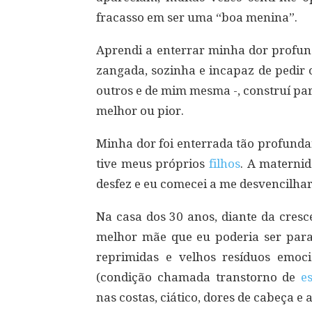
fracasso em ser uma “boa menina”.
Aprendi a enterrar minha dor profun
zangada, sozinha e incapaz de pedir 
outros e de mim mesma -, construí pa
melhor ou pior.
Minha dor foi enterrada tão profunda
tive meus próprios
filhos
. A maternid
desfez e eu comecei a me desvencilhar
Na casa dos 30 anos, diante da cresc
melhor mãe que eu poderia ser para
reprimidas e velhos resíduos emo
(condição chamada transtorno de
e
nas costas, ciático, dores de cabeça e 