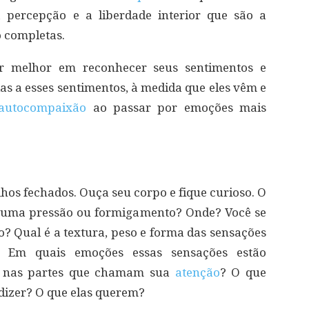
a percepção e a liberdade interior que são a
o completas.
ar melhor em reconhecer seus sentimentos e
as a esses sentimentos, à medida que eles vêm e
autocompaixão
ao passar por emoções mais
hos fechados. Ouça seu corpo e fique curioso. O
lguma pressão ou formigamento? Onde? Você se
io? Qual é a textura, peso e forma das sensações
 Em quais emoções essas sensações estão
ar nas partes que chamam sua
atenção
? O que
 dizer? O que elas querem?