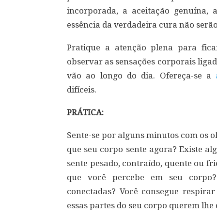
incorporada, a aceitação genuína, 
essência da verdadeira cura não serã
Pratique a atenção plena para fic
observar as sensações corporais ligad
vão ao longo do dia. Ofereça-se a
difíceis.
PRÁTICA:
Sente-se por alguns minutos com os ol
que seu corpo sente agora? Existe a
sente pesado, contraído, quente ou fr
que você percebe em seu corpo?
conectadas? Você consegue respir
essas partes do seu corpo querem lhe