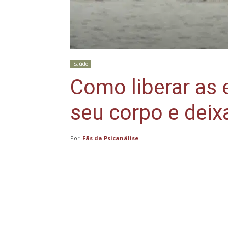
Saúde
Como liberar as
seu corpo e deixa
Por
Fãs da Psicanálise
-
Compartilhar