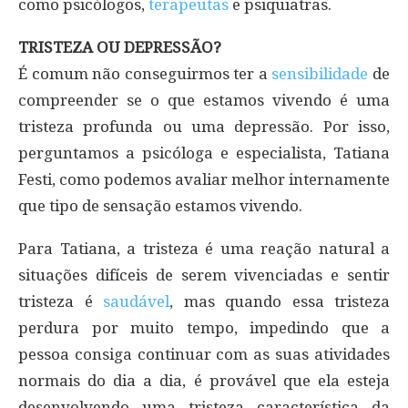
como psicólogos,
terapeutas
e psiquiatras.
TRISTEZA OU DEPRESSÃO?
É comum não conseguirmos ter a
sensibilidade
de
compreender se o que estamos vivendo é uma
tristeza profunda ou uma depressão. Por isso,
perguntamos a psicóloga e especialista, Tatiana
Festi, como podemos avaliar melhor internamente
que tipo de sensação estamos vivendo.
Para Tatiana, a tristeza é uma reação natural a
situações difíceis de serem vivenciadas e sentir
tristeza é
saudável
, mas quando essa tristeza
perdura por muito tempo, impedindo que a
pessoa consiga continuar com as suas atividades
normais do dia a dia, é provável que ela esteja
desenvolvendo uma tristeza característica da