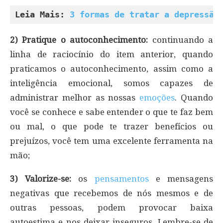
Leia Mais: 
3 formas de tratar a depressão
2) Pratique o autoconhecimento:
continuando a
linha de raciocínio do item anterior, quando
praticamos o autoconhecimento, assim como a
inteligência emocional, somos capazes de
administrar melhor as nossas
emoções
. Quando
você se conhece e sabe entender o que te faz bem
ou mal, o que pode te trazer benefícios ou
prejuízos, você tem uma excelente ferramenta na
mão;
3) Valorize-se:
os
pensamentos
e mensagens
negativas que recebemos de nós mesmos e de
outras pessoas, podem provocar baixa
autoestima e nos deixar inseguros. Lembre-se de