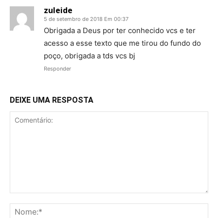
zuleide
5 de setembro de 2018 Em 00:37
Obrigada a Deus por ter conhecido vcs e ter
acesso a esse texto que me tirou do fundo do
poço, obrigada a tds vcs bj
Responder
DEIXE UMA RESPOSTA