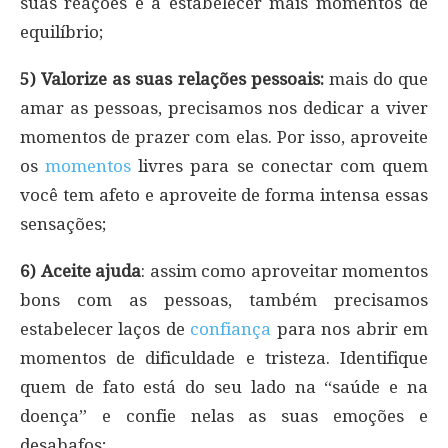
suas reações e a estabelecer mais momentos de
equilíbrio;
5) Valorize as suas relações pessoais:
mais do que
amar as pessoas, precisamos nos dedicar a viver
momentos de prazer com elas. Por isso, aproveite
os
momentos
livres para se conectar com quem
você tem afeto e aproveite de forma intensa essas
sensações;
6) Aceite ajuda
: assim como aproveitar momentos
bons com as pessoas, também precisamos
estabelecer laços de
confiança
para nos abrir em
momentos de dificuldade e tristeza. Identifique
quem de fato está do seu lado na “saúde e na
doença” e confie nelas as suas emoções e
desabafos;