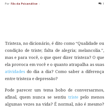
Por
Fãs da Psicanálise
-
1
Tristeza, no dicionário, é dito como “Qualidade ou
condição de triste; falta de alegria; melancolia.”,
mas e para você, o que quer dizer tristeza? O que
ela provoca em você e o quanto atrapalha as suas
atividades
do dia a dia? Como saber a diferença
entre tristeza e depressão?
Pode parecer um tema bobo de conversarmos,
afinal, quem nunca se sentiu
triste
pelo menos
algumas vezes na vida? É normal, não é mesmo?