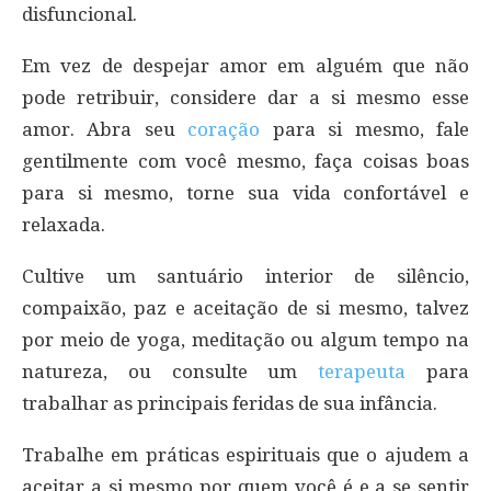
disfuncional.
Em vez de despejar amor em alguém que não
pode retribuir, considere dar a si mesmo esse
amor. Abra seu
coração
para si mesmo, fale
gentilmente com você mesmo, faça coisas boas
para si mesmo, torne sua vida confortável e
relaxada.
Cultive um santuário interior de silêncio,
compaixão, paz e aceitação de si mesmo, talvez
por meio de yoga, meditação ou algum tempo na
natureza, ou consulte um
terapeuta
para
trabalhar as principais feridas de sua infância.
Trabalhe em práticas espirituais que o ajudem a
aceitar a si mesmo por quem você é e a se sentir