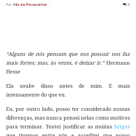
Por
Fãs da Psicanálise
-
0
“Alguns de nós pensam que nos possuir nos faz
mais fortes; mas, às vezes, é deixar ir.”
Hermann
Hesse
Ela soube disso antes de mim. E mais
intensamente do que eu.
Eu, por outro lado, posso ter considerado nossas
diferenças, mas nunca pensei nelas como motivos
para terminar. Tentei justificar as muitas
brigas
que tivemos entre nós e acreditei que nosso