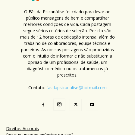
O Fãs da Psicanálise foi criado para levar ao
público mensagens de bem e compartilhar
melhores condições de vida. Cada postagem
segue sérios critérios de seleção. Por dia são
mais de 12 horas de dedicação intensa, além do
trabalho de colaboradores, equipe técnica e
parceiros. As nossas postagens são produzidas
com o intuito de informar e não substituem a
opinião de um profissional de saúde, um
diagnóstico médico ou os tratamentos já
prescritos.
Contato:
fasdapsicanalise@hotmail.com
Direitos Autorais
Por que usamos anúncios no site?