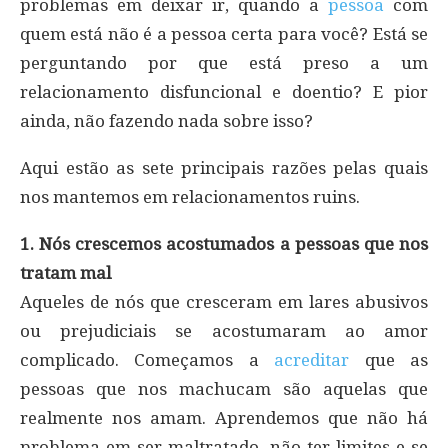
problemas em deixar ir, quando a
pessoa
com
quem está não é a pessoa certa para você? Está se
perguntando por que está preso a um
relacionamento disfuncional e doentio? E pior
ainda, não fazendo nada sobre isso?
Aqui estão as sete principais razões pelas quais
nos mantemos em relacionamentos ruins.
1. Nós crescemos acostumados a pessoas que nos
tratam mal
Aqueles de nós que cresceram em lares abusivos
ou prejudiciais se acostumaram ao amor
complicado. Começamos a
acreditar
que as
pessoas que nos machucam são aquelas que
realmente nos amam. Aprendemos que não há
problema em ser maltratado, não ter limites e se