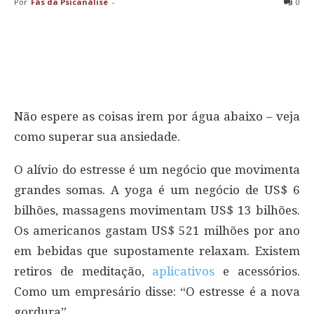
Por
Fãs da Psicanálise
-
0
Não espere as coisas irem por água abaixo – veja
como superar sua ansiedade.
O alívio do estresse é um negócio que movimenta
grandes somas. A yoga é um negócio de US$ 6
bilhões, massagens movimentam US$ 13 bilhões.
Os americanos gastam US$ 521 milhões por ano
em bebidas que supostamente relaxam. Existem
retiros de meditação,
aplicativos
e acessórios.
Como um empresário disse: “O estresse é a nova
gordura”.