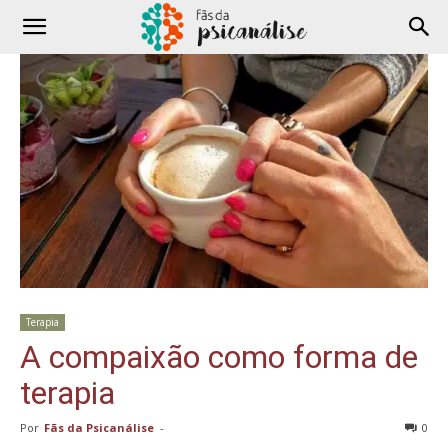
Terapia
A compaixão como forma de
terapia
Por
Fãs da Psicanálise
-
0