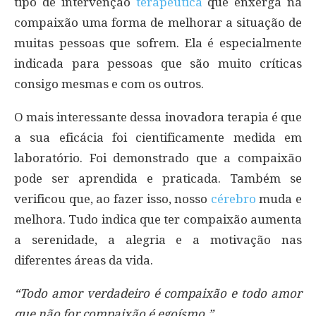
tipo de intervenção
terapêutica
que enxerga na
compaixão uma forma de melhorar a situação de
muitas pessoas que sofrem. Ela é especialmente
indicada para pessoas que são muito críticas
consigo mesmas e com os outros.
O mais interessante dessa inovadora terapia é que
a sua eficácia foi cientificamente medida em
laboratório. Foi demonstrado que a compaixão
pode ser aprendida e praticada. Também se
verificou que, ao fazer isso, nosso
cérebro
muda e
melhora. Tudo indica que ter compaixão aumenta
a serenidade, a alegria e a motivação nas
diferentes áreas da vida.
“Todo amor verdadeiro é compaixão e todo amor
que não for compaixão é egoísmo.”