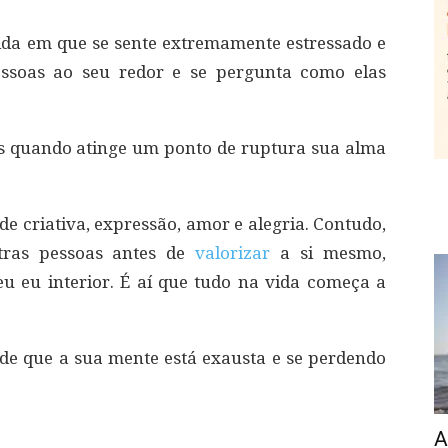
da em que se sente extremamente estressado e
essoas ao seu redor e se pergunta como elas
s quando atinge um ponto de ruptura sua alma
e criativa, expressão, amor e alegria. Contudo,
tras pessoas antes de
valorizar
a si mesmo,
 eu interior. É aí que tudo na vida começa a
 de que a sua mente está exausta e se perdendo
A