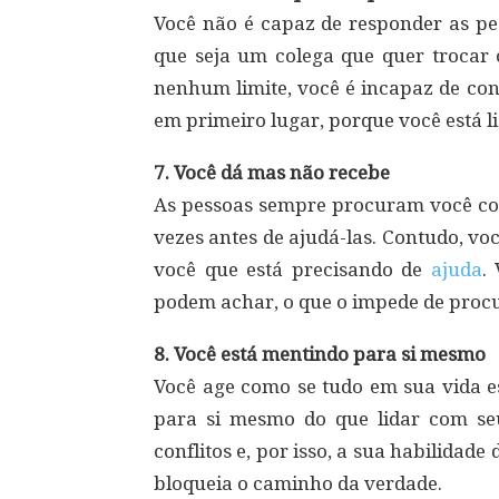
Você não é capaz de responder as p
que seja um colega que quer trocar
nenhum limite, você é incapaz de con
em primeiro lugar, porque você está 
7. Você dá mas não recebe
As pessoas sempre procuram você co
vezes antes de ajudá-las. Contudo, v
você que está precisando de
ajuda
.
podem achar, o que o impede de procura
8. Você está mentindo para si mesmo
Você age como se tudo em sua vida e
para si mesmo do que lidar com se
conflitos e, por isso, a sua habilidad
bloqueia o caminho da verdade.