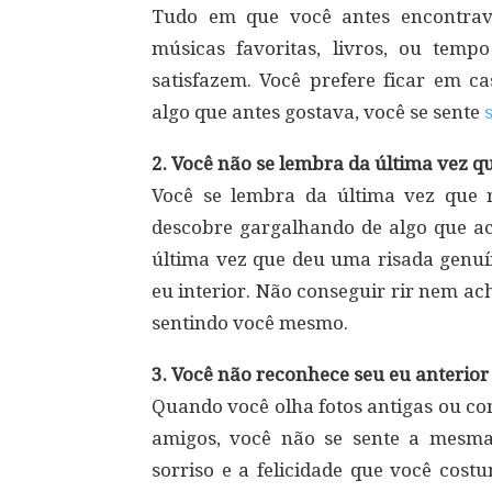
Tudo em que você antes encontrava 
músicas favoritas, livros, ou tem
satisfazem. Você prefere ficar em c
algo que antes gostava, você se sente
2. Você não se lembra da última vez q
Você se lembra da última vez que 
descobre gargalhando de algo que a
última vez que deu uma risada genuí
eu interior. Não conseguir rir nem ac
sentindo você mesmo.
3. Você não reconhece seu eu anterior
Quando você olha fotos antigas ou co
amigos, você não se sente a mesm
sorriso e a felicidade que você cos