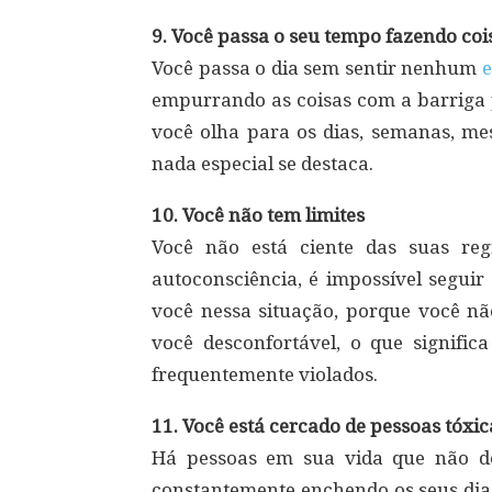
9. Você passa o seu tempo fazendo coi
Você passa o dia sem sentir nenhum
empurrando as coisas com a barriga p
você olha para os dias, semanas, me
nada especial se destaca.
10. Você não tem limites
Você não está ciente das suas re
autoconsciência, é impossível seguir
você nessa situação, porque você nã
você desconfortável, o que significa
frequentemente violados.
11. Você está cercado de pessoas tóxic
Há pessoas em sua vida que não dev
constantemente enchendo os seus di