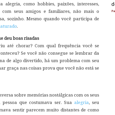
d
alegria, como hobbies, paixões, interesses,
po com seus amigos e familiares, não mais o
Pa
asa, sozinho. Mesmo quando você participa de
saturado
.
ue deu boas risadas
riu até chorar? Com qual frequência você se
conteceu? Se você não consegue se lembrar da
na de algo divertido, há um problema com seu
har graça nas coisas prova que você não está se
nversa sobre memórias nostálgicas com os seus
a pessoa que costumava ser. Sua
alegria
, seu
tumava sentir parecem muito distantes de como