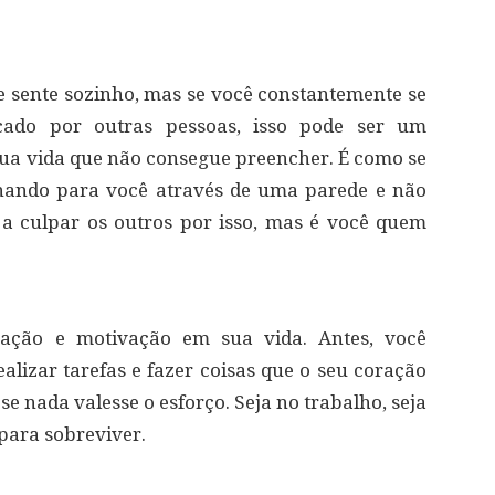
sente sozinho, mas se você constantemente se
rcado por outras pessoas, isso pode ser um
ua vida que não consegue preencher. É como se
lhando para você através de uma parede e não
 a culpar os outros por isso, mas é você quem
ração e motivação em sua vida. Antes, você
alizar tarefas e fazer coisas que o seu coração
e nada valesse o esforço. Seja no trabalho, seja
 para sobreviver.