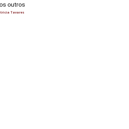
os outros
tricia Tavares