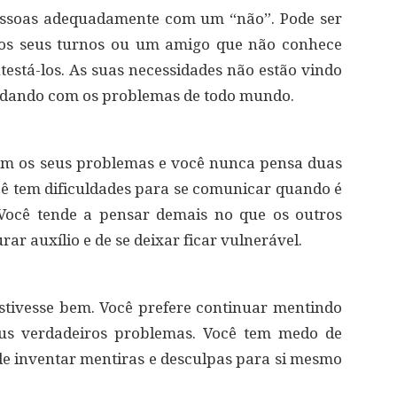
essoas adequadamente com um “não”. Pode ser
 os seus turnos ou um amigo que não conhece
testá-los. As suas necessidades não estão vindo
lidando com os problemas de todo mundo.
m os seus problemas e você nunca pensa duas
ocê tem dificuldades para se comunicar quando é
 Você tende a pensar demais no que os outros
r auxílio e de se deixar ficar vulnerável.
stivesse bem. Você prefere continuar mentindo
us verdadeiros problemas. Você tem medo de
e de inventar mentiras e desculpas para si mesmo