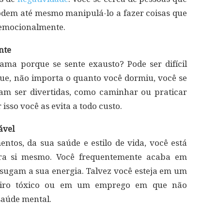
odem até mesmo manipulá-lo a fazer coisas que
 emocionalmente.
nte
ama porque se sente exausto? Pode ser difícil
ue, não importa o quanto você dormiu, você se
iam ser divertidas, como caminhar ou praticar
isso você as evita a todo custo.
ável
ntos, da sua saúde e estilo de vida, você está
ara si mesmo. Você frequentemente acaba em
sugam a sua energia. Talvez você esteja em um
iro tóxico ou em um emprego em que não
saúde mental.