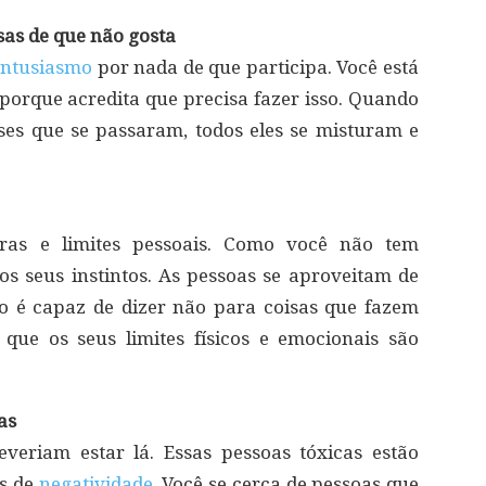
sas de que não gosta
entusiasmo
por nada de que participa. Você está
orque acredita que precisa fazer isso. Quando
ses que se passaram, todos eles se misturam e
gras e limites pessoais. Como você não tem
 os seus instintos. As pessoas se aproveitam de
o é capaz de dizer não para coisas que fazem
 que os seus limites físicos e emocionais são
as
eriam estar lá. Essas pessoas tóxicas estão
as de
negatividade
. Você se cerca de pessoas que