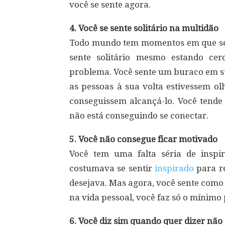
você se sente agora.
4. Você se sente solitário na multidão
Todo mundo tem momentos em que se 
sente solitário mesmo estando ce
problema. Você sente um buraco em s
as pessoas à sua volta estivessem o
conseguissem alcançá-lo. Você tende
não está conseguindo se conectar.
5. Você não consegue ficar motivado
Você tem uma falta séria de inspi
costumava se sentir
inspirado
para re
desejava. Mas agora, você sente como s
na vida pessoal, você faz só o mínimo
6. Você diz sim quando quer dizer não