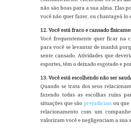
não são boas para a sua alma. Elas p
você não quer fazer, ou chantageá-lo
12. Você está fraco e cansado fisicame
Você frequentemente quer ficar na c
para você se levantar de manhã porq
sente cansado. Atividades que dever
esportes, têm o deixado esgotado e por 
13. Você está escolhendo não ser saud
Quando se trata dos seus relacioname
fazendo todas as escolhas ruins p
situações que são
prejudiciais
ou que 
relacionamento com um companhe
valorizam você e negligenciam a sua 