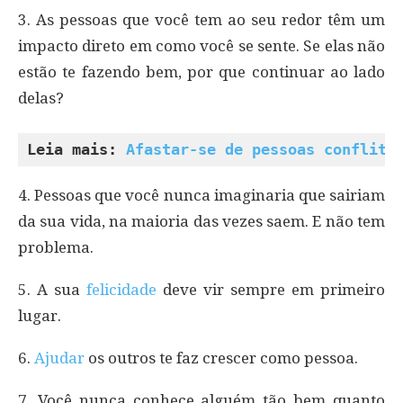
3. As pessoas que você tem ao seu redor têm um
impacto direto em como você se sente. Se elas não
estão te fazendo bem, por que continuar ao lado
delas?
Leia mais: 
Afastar-se de pessoas confliti
4. Pessoas que você nunca imaginaria que sairiam
da sua vida, na maioria das vezes saem. E não tem
problema.
5. A sua
felicidade
deve vir sempre em primeiro
lugar.
6.
Ajudar
os outros te faz crescer como pessoa.
7. Você nunca conhece alguém tão bem quanto