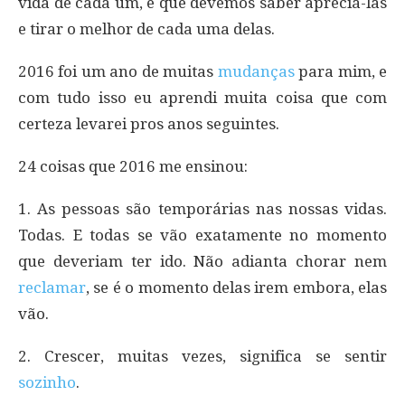
vida de cada um, e que devemos saber apreciá-las
e tirar o melhor de cada uma delas.
2016 foi um ano de muitas
mudanças
para mim, e
com tudo isso eu aprendi muita coisa que com
certeza levarei pros anos seguintes.
24 coisas que 2016 me ensinou:
1. As pessoas são temporárias nas nossas vidas.
Todas. E todas se vão exatamente no momento
que deveriam ter ido. Não adianta chorar nem
reclamar
, se é o momento delas irem embora, elas
vão.
2. Crescer, muitas vezes, significa se sentir
sozinho
.