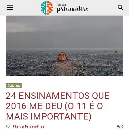
Cotidiano
24 ENSINAMENTOS QUE
2016 ME DEU (O 11 É O
MAIS IMPORTANTE)
Por
Fãs da Psicanálise
-
0