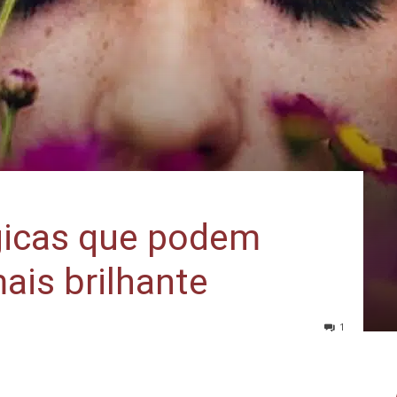
ógicas que podem
ais brilhante
1