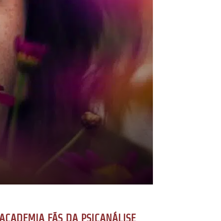
ACADEMIA FÃS DA PSICANÁLISE