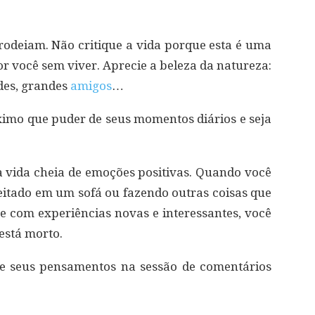
rodeiam. Não critique a vida porque esta é uma
or você sem viver. Aprecie a beleza da natureza:
rdes, grandes
amigos
…
áximo que puder de seus momentos diários e seja
ma vida cheia de emoções positivas. Quando você
deitado em um sofá ou fazendo outras coisas que
 com experiências novas e interessantes, você
está morto.
he seus pensamentos na sessão de comentários