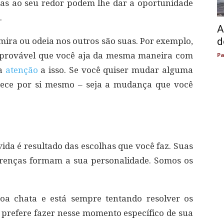
oas ao seu redor podem lhe dar a oportunidade
.
A
d
mira ou odeia nos outros são suas. Por exemplo,
é provável que você aja da mesma maneira com
Pa
ta
atenção
a isso. Se você quiser mudar alguma
mece por si mesmo – seja a mudança que você
ida é resultado das escolhas que você faz. Suas
 crenças formam a sua personalidade. Somos os
oa chata e está sempre tentando resolver os
ê prefere fazer nesse momento específico de sua