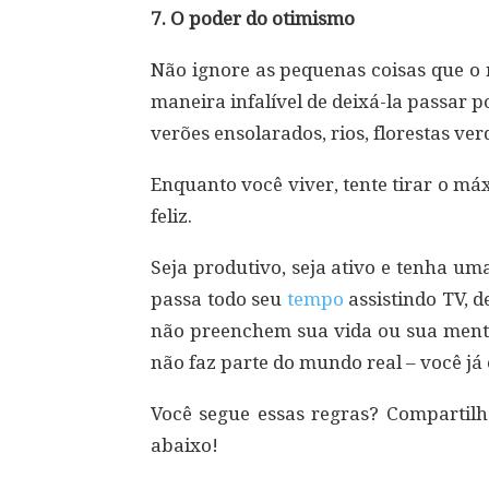
7. O poder do otimismo
Não ignore as pequenas coisas que o 
maneira infalível de deixá-la passar p
verões ensolarados, rios, florestas ve
Enquanto você viver, tente tirar o m
feliz.
Seja produtivo, seja ativo e tenha u
passa todo seu
tempo
assistindo TV, 
não preenchem sua vida ou sua mente
não faz parte do mundo real – você já 
Você segue essas regras? Compartil
abaixo!