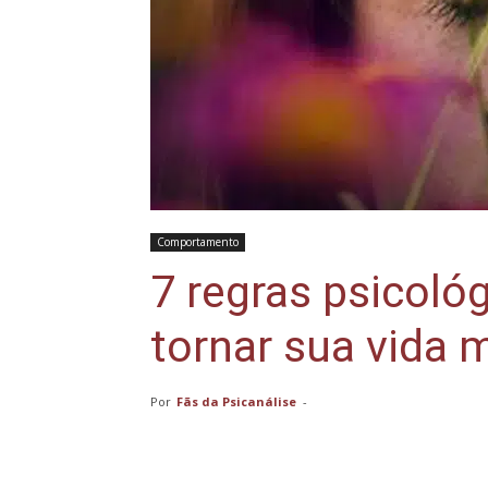
Comportamento
7 regras psicol
tornar sua vida m
Por
Fãs da Psicanálise
-