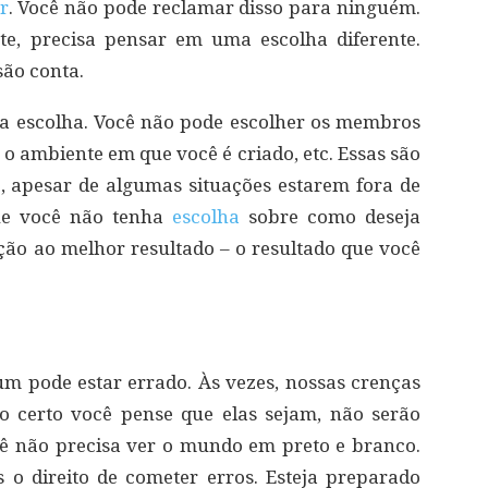
r
. Você não pode reclamar disso para ninguém.
te, precisa pensar em uma escolha diferente.
ão conta.
ua escolha. Você não pode escolher os membros
o ambiente em que você é criado, etc. Essas são
, apesar de algumas situações estarem fora de
que você não tenha
escolha
sobre como deseja
eção ao melhor resultado – o resultado que você
m pode estar errado. Às vezes, nossas crenças
o certo você pense que elas sejam, não serão
cê não precisa ver o mundo em preto e branco.
 o direito de cometer erros. Esteja preparado