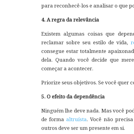
para reconhecê-los e analisar o que po
4. A regra da relevância
Existem algumas coisas que depen
reclamar sobre seu estilo de vida,
r
consegue estar totalmente apaixonad
dela. Quando você decide que mer
começar a acontecer.
Priorize seus objetivos. Se você quer c
5. O efeito da dependência
Ninguém lhe deve nada. Mas você pode
de forma
altruísta
. Você não precisa
outros deve ser um presente em si.