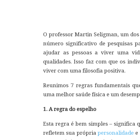
Compartilhar
O professor Martin Seligman, um dos 
número significativo de pesquisas p
ajudar as pessoas a viver uma vid
qualidades. Isso faz com que os indi
viver com uma filosofia positiva.
Reunimos 7 regras fundamentais que
uma melhor saúde física e um desemp
1. A regra do espelho
Esta regra é bem simples – significa 
refletem sua própria
personalidade
e 