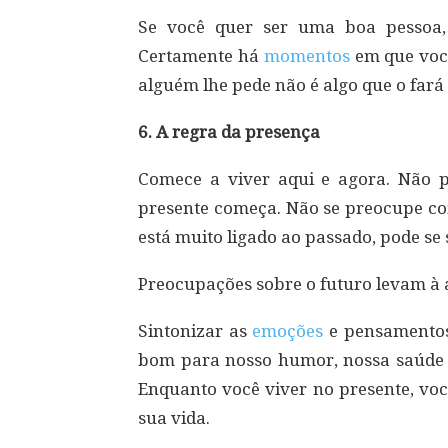
Se você quer ser uma boa pessoa, 
Certamente há
momentos
em que você
alguém lhe pede não é algo que o fará 
6. A regra da presença
Comece a viver aqui e agora. Não 
presente começa. Não se preocupe c
está muito ligado ao passado, pode se 
Preocupações sobre o futuro levam à 
Sintonizar as
emoções
e pensamentos
bom para nosso humor, nossa saúde 
Enquanto você viver no presente, voc
sua vida.