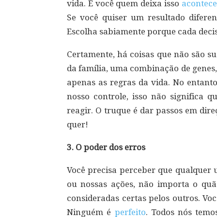
vida. É você quem deixa isso
acontece
Se você quiser um resultado diferen
Escolha sabiamente porque cada decis
Certamente, há coisas que não são s
da família, uma combinação de genes, 
apenas as regras da vida. No entanto
nosso controle, isso não significa 
reagir. O truque é dar passos em dir
quer!
3. O poder dos erros
Você precisa perceber que qualquer u
ou nossas ações, não importa o quã
consideradas certas pelos outros. Vo
Ninguém é
perfeito
. Todos nós temos