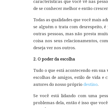
características que você vê nas pess
de se conhecer melhor e então crescer
Todas as qualidades que você mais ad
se alguém o trata com desrespeito, 
outras pessoas, mas não presta mui
coisa nos seus relacionamentos, co
deseja ver nos outros.
2. O poder da escolha
Tudo o que está acontecendo em sua v
escolhas de amigos, estilo de vida e
autores do nosso próprio
destino
.
Se você está lidando com uma pess
problemas dela, então é isso que voc