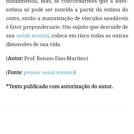
fundamental, mas, se concordarmos que a auto-
estima só pode ser nutrida a partir da estima do
outro, então a manutenção de vínculos saudáveis
é fator preponderante. Um sujeito que descuide de
sua
saúde mental
, coloca em risco todas as outras
dimensões de sua vida.
(
Autor:
Prof. Renato Dias Martino)
(
Fonte:
pensar-seasi-mesmo
)
*Texto publicado com autorização do autor.