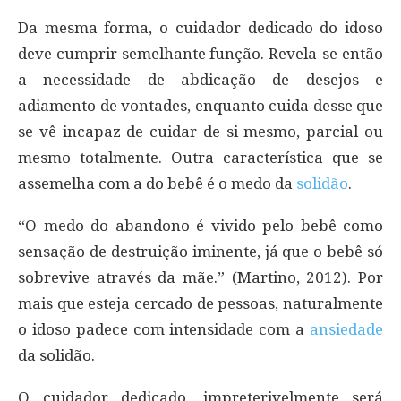
Da mesma forma, o cuidador dedicado do idoso
deve cumprir semelhante função. Revela-se então
a necessidade de abdicação de desejos e
adiamento de vontades, enquanto cuida desse que
se vê incapaz de cuidar de si mesmo, parcial ou
mesmo totalmente. Outra característica que se
assemelha com a do bebê é o medo da
solidão
.
“O medo do abandono é vivido pelo bebê como
sensação de destruição iminente, já que o bebê só
sobrevive através da mãe.” (Martino, 2012). Por
mais que esteja cercado de pessoas, naturalmente
o idoso padece com intensidade com a
ansiedade
da solidão.
O cuidador dedicado, impreterivelmente será