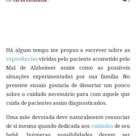
Por
Fãs da Psicanálise
-
0
Há algum tempo me propus a escrever sobre as
experiências
vividas pelo paciente acometido pelo
Mal de Alzheimer assim como as possíveis
situações experimentadas por sua família. No
presente ensaio gostaria de dissertar um pouco
sobre o cuidado necessário para com aquele que
cuida de pacientes assim diagnosticados.
Uma mãe devotada deve naturalmente renunciar
de si mesma quando dedicada aos
cuidados
de seu
bebê. Inúmeras possibilidades devem ser