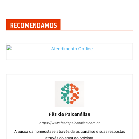
RECOMENDAMOS
Fãs da Psicanálise
https://www.fasdapsicanalise.com.br
A busca da homeostase através da psicanálise e suas respostas
através do amor ao próximo.