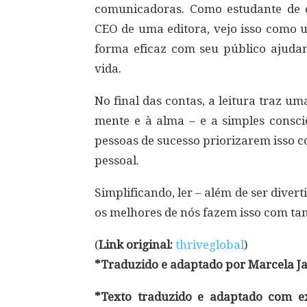
comunicadoras. Como estudante de 
CEO de uma editora, vejo isso como 
forma eficaz com seu público ajuda
vida.
No final das contas, a leitura traz um
mente e à alma – e a simples consci
pessoas de sucesso priorizarem isso
pessoal.
Simplificando, ler – além de ser divert
os melhores de nós fazem isso com tan
(
Link original:
thriveglobal
)
*Traduzido e adaptado por Marcela Ja
*Texto traduzido e adaptado com exc