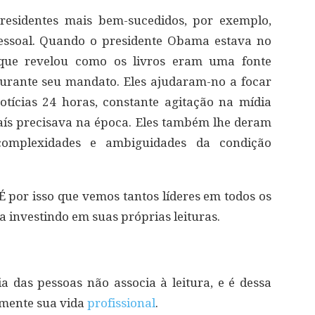
residentes mais bem-sucedidos, por exemplo,
pessoal. Quando o presidente Obama estava no
 que revelou como os livros eram uma fonte
urante seu mandato. Eles ajudaram-no a focar
otícias 24 horas, constante agitação na mídia
país precisava na época. Eles também lhe deram
omplexidades e ambiguidades da condição
 É por isso que vemos tantos líderes em todos os
a investindo em suas próprias leituras.
 das pessoas não associa à leitura, e é dessa
amente sua vida
profissional
.