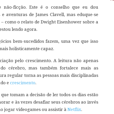
 não-ficção. Este é o conselho que eu dou
e aventuras de James Clavell, mas eduque-se
es – como o relato de Dwight Eisenhower sobre a
estou lendo agora.
egócios bem-sucedidos fazem, uma vez que isso
mais holisticamente capaz.
reciação pelo crescimento. A leitura não apenas
s do cérebro, mas também fortalece mais as
itura regular torna as pessoas mais disciplinadas
ado e
crescimento
.
que tomam a decisão de ler todos os dias estão
orar e às vezes desafiar seus cérebros ao invés
mo jogar videogames ou assistir à
Netflix
.