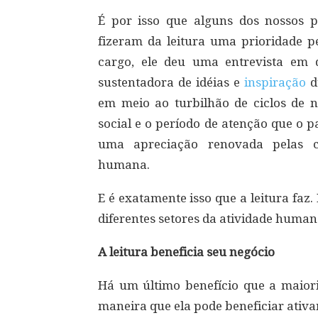
É por isso que alguns dos nossos p
fizeram da leitura uma prioridade 
cargo, ele deu uma entrevista em
sustentadora de idéias e
inspiração
d
em meio ao turbilhão de ciclos de n
social e o período de atenção que o 
uma apreciação renovada pelas c
humana.
E é exatamente isso que a leitura faz.
diferentes setores da atividade human
A leitura beneficia seu negócio
Há um último benefício que a maioria
maneira que ela pode beneficiar ativ