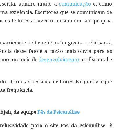
escrita, admiro muito a
comunicação
e, como
uma exigência. Escritores que se comunicam de
m os leitores a fazer o mesmo em sua própria
a variedade de benefícios tangíveis – relativos à
ência desse fato é a razão mais óbvia para as
 como um meio de
desenvolvimento
profissional e
ido – torna as pessoas melhores. E é por isso que
ta frequência.
hjah, da equipe
Fãs da Psicanálise
lusividade para o site Fãs da Psicanálise. É