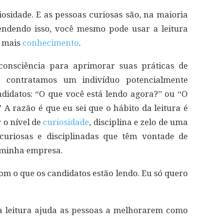
iosidade. E as pessoas curiosas são, na maioria
tendendo isso, você mesmo pode usar a leitura
r mais
conhecimento
.
onsciência para aprimorar suas práticas de
 contratamos um indivíduo potencialmente
didatos: “O que você está lendo agora?” ou “O
 A razão é que eu sei que o hábito da leitura é
o nível de
curiosidade
, disciplina e zelo de uma
curiosas e disciplinadas que têm vontade de
 minha empresa.
m o que os candidatos estão lendo. Eu só quero
a leitura ajuda as pessoas a melhorarem como