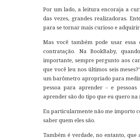
Por um lado, a leitura encoraja a cur
das vezes, grandes realizadoras. En
para se tornar mais curioso e adquiri
Mas você também pode usar essa c
contratação. Na BookBaby, quando
importante, sempre pergunto aos can
que você leu nos últimos seis meses?”
um barômetro apropriado para medir 
pessoa para aprender – e pessoas 
aprender são do tipo que eu quero na
Eu particularmente não me importo co
saber quem eles são.
Também é verdade, no entanto, que 