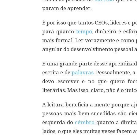
param de aprender.
É por isso que tantos CEOs, líderes e 
para quanto
tempo
, dinheiro e esf
mais formal. Ler vorazmente e como p
angular do desenvolvimento pessoal a
E uma grande parte desse aprendizad
escrita e de
palavras
. Pessoalmente, 
devo escrever e no que quero foc
literárias. Mas isso, claro, não é o únic
A leitura beneficia a mente porque a
pessoas mais bem-sucedidas são cient
esquerda do
cérebro
quanto a direita
lados, o que eles muitas vezes fazem at