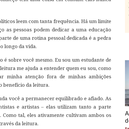
políticos leem com tanta frequência. Há um limite
orço as pessoas podem dedicar a uma educação
arte de uma rotina pessoal dedicada é a pedra
o longo da vida.
o é sobre você mesmo. Eu sou um estudante de
a leitura me ajuda a entender quem eu sou, como
ar minha atenção fora de minhas ambições
o benefício da leitura.
juda você a permanecer equilibrado e afiado. As
istas e artistas – elas utilizam tanto a parte
A
. Como tal, eles ativamente cultivam ambos os
d
ravés da leitura.
Pa