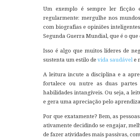
Um exemplo é sempre ler ficção e
regularmente: mergulhe nos mundos 
com biografias e opiniões inteligent
Segunda Guerra Mundial, que é o que 
Isso é algo que muitos líderes de n
sustenta um estilo de
vida saudável
e 
A leitura incute a disciplina e a ap
fortalece ou nutre as duas parte
habilidades intangíveis. Ou seja, a le
e gera uma apreciação pelo aprendiz
Por que exatamente? Bem, as pessoas 
ativamente decidindo se engajar, melh
de fazer atividades mais passivas, co