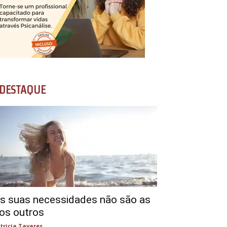
DESTAQUE
s suas necessidades não são as
os outros
tricia Tavares