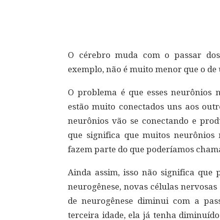
Compartilhar
O cérebro muda com o passar dos 
exemplo, não é muito menor que o de 
O problema é que esses neurônios n
estão muito conectados uns aos out
neurônios vão se conectando e prod
que significa que muitos neurônios
fazem parte do que poderíamos chamar
Ainda assim, isso não significa que
neurogênese, novas células nervosas
de neurogênese diminui com a pa
terceira idade, ela já tenha diminuí