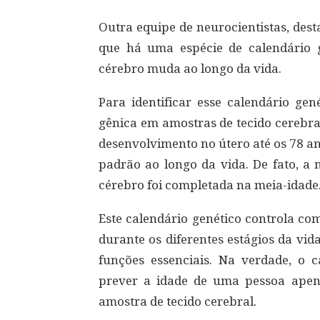
Outra equipe de neurocientistas, des
que há uma espécie de calendário 
cérebro muda ao longo da vida.
Para identificar esse calendário gen
gênica em amostras de tecido cerebra
desenvolvimento no útero até os 78 a
padrão ao longo da vida. De fato, a
cérebro foi completada na meia-idade
Este calendário genético controla co
durante os diferentes estágios da vi
funções essenciais. Na verdade, o c
prever a idade de uma pessoa ape
amostra de tecido cerebral.