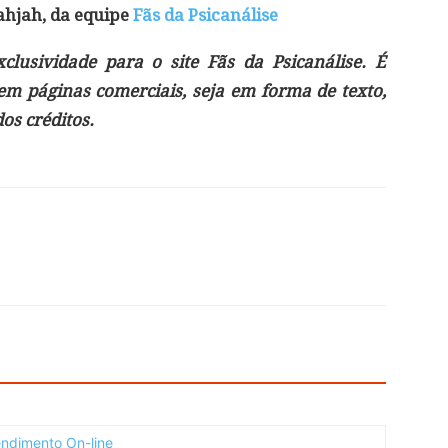
ahjah, da equipe
Fãs da Psicanálise
lusividade para o site Fãs da Psicanálise. É
 em páginas comerciais, seja em forma de texto,
s créditos.