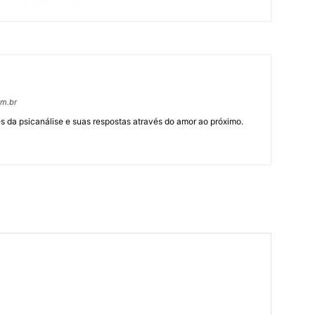
om.br
 da psicanálise e suas respostas através do amor ao próximo.