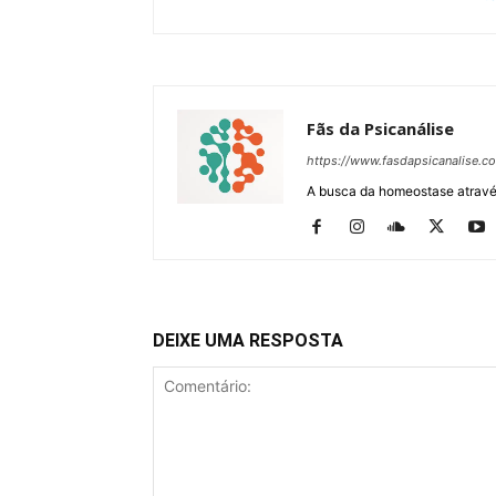
Fãs da Psicanálise
https://www.fasdapsicanalise.c
A busca da homeostase através
DEIXE UMA RESPOSTA