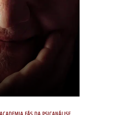
ACADEMIA FÃS DA PSICANÁLISE