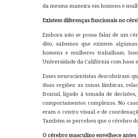
da mesma maneira em homens e mulh
Existem diferenças funcionais no cér
Embora não se possa falar de um cé
dito, sabemos que existem alguma
homens e mulheres trabalham. Isso
Universidade da Califórnia com base 
Esses neurocientistas descobriram qu
duas regiões: as zonas límbicas, rel
frontal, ligado à tomada de decisões
comportamentos complexos. No caso 
eram o centro visual e de coordenaçã
Também se percebeu que o cérebro do
O cérebro masculino envelhece antes