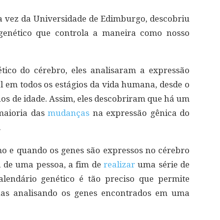
ta vez da Universidade de Edimburgo, descobriu
genético que controla a maneira como nosso
ético do cérebro, eles analisaram a expressão
l em todos os estágios da vida humana, desde o
nos de idade. Assim, eles descobriram que há um
 maioria das
mudanças
na expressão gênica do
.
mo e quando os genes são expressos no cérebro
da de uma pessoa, a fim de
realizar
uma série de
alendário genético é tão preciso que permite
nas analisando os genes encontrados em uma