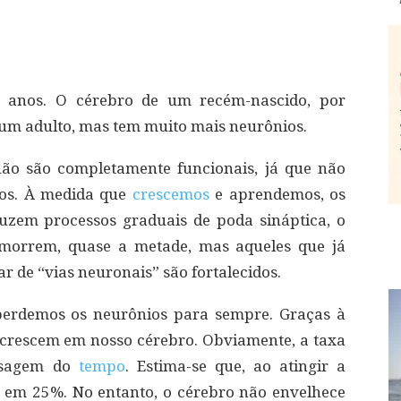
anos. O cérebro de um recém-nascido, por
um adulto, mas tem muito mais neurônios.
ão são completamente funcionais, já que não
ros. À medida que
crescemos
e aprendemos, os
uzem processos graduais de poda sináptica, o
 morrem, quase a metade, mas aqueles que já
 de “vias neuronais” são fortalecidos.
 perdemos os neurônios para sempre. Graças à
 crescem em nosso cérebro. Obviamente, a taxa
ssagem do
tempo
. Estima-se que, ao atingir a
do em 25%. No entanto, o cérebro não envelhece