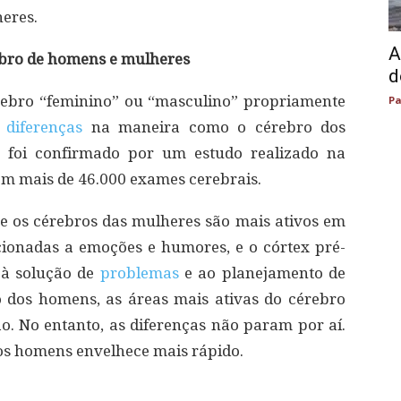
eres.
A
ebro de homens e mulheres
d
rebro “feminino” ou “masculino” propriamente
Pa
s
diferenças
na maneira como o cérebro dos
 foi confirmado por um estudo realizado na
em mais de 46.000 exames cerebrais.
e os cérebros das mulheres são mais ativos em
acionadas a emoções e humores, e o córtex pré-
, à solução de
problemas
e ao planejamento de
dos homens, as áreas mais ativas do cérebro
o. No entanto, as diferenças não param por aí.
s homens envelhece mais rápido.