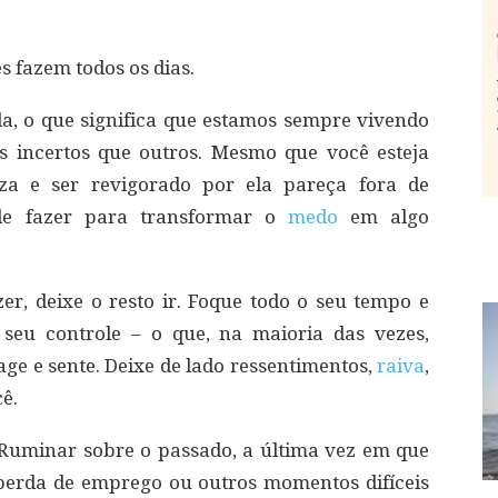
es fazem todos os dias.
a, o que significa que estamos sempre vivendo
s incertos que outros. Mesmo que você esteja
eza e ser revigorado por ela pareça fora de
de fazer para transformar o
medo
em algo
er, deixe o resto ir. Foque todo o seu tempo e
 seu controle – o que, na maioria das vezes,
ge e sente. Deixe de lado ressentimentos,
raiva
,
ê.
Ruminar sobre o passado, a última vez em que
perda de emprego ou outros momentos difíceis