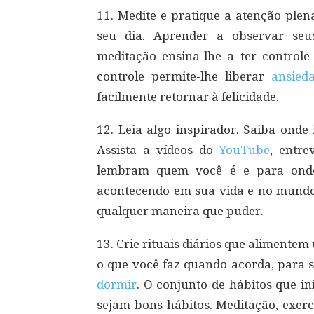
11. Medite e pratique a atenção plen
seu dia. Aprender a observar seu
meditação ensina-lhe a ter control
controle permite-lhe liberar
ansied
facilmente retornar à felicidade.
12. Leia algo inspirador. Saiba onde
Assista a vídeos do
YouTube
, entre
lembram quem você é e para onde 
acontecendo em sua vida e no mundo
qualquer maneira que puder.
13. Crie rituais diários que alimentem
o que você faz quando acorda, para se
dormir
. O conjunto de hábitos que in
sejam bons hábitos. Meditação, exerc