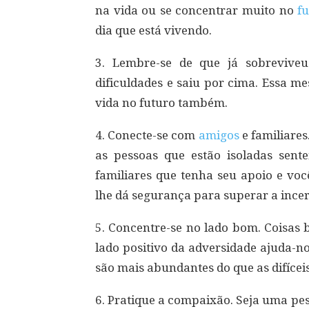
na vida ou se concentrar muito no
f
dia que está vivendo.
3. Lembre-se de que já sobrevive
dificuldades e saiu por cima. Essa 
vida no futuro também.
4. Conecte-se com
amigos
e familiares
as pessoas que estão isoladas sent
familiares que tenha seu apoio e voc
lhe dá segurança para superar a incer
5. Concentre-se no lado bom. Coisas
lado positivo da adversidade ajuda-n
são mais abundantes do que as difícei
6. Pratique a compaixão. Seja uma pe