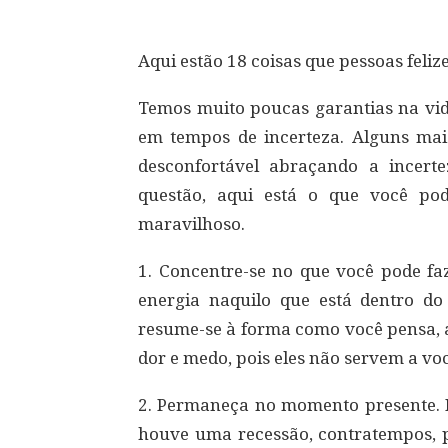
Aqui estão 18 coisas que pessoas feliz
Temos muito poucas garantias na vid
em tempos de incerteza. Alguns mai
desconfortável abraçando a incert
questão, aqui está o que você po
maravilhoso.
1. Concentre-se no que você pode faz
energia naquilo que está dentro do
resume-se à forma como você pensa, a
dor e medo, pois eles não servem a voc
2. Permaneça no momento presente. 
houve uma recessão, contratempos, 