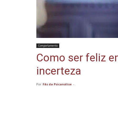
Comportamento
Como ser feliz 
incerteza
Por
Fãs da Psicanálise
-
Compartilhar