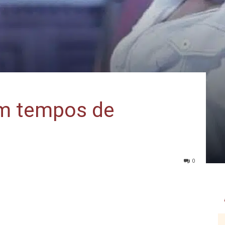
em tempos de
0