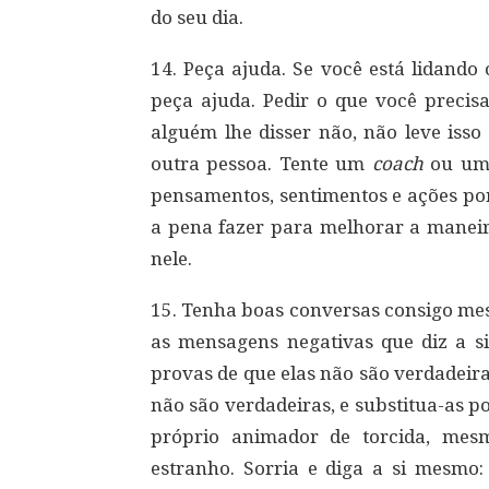
do seu dia.
14. Peça ajuda. Se você está lidando
peça ajuda. Pedir o que você precis
alguém lhe disser não, não leve iss
outra pessoa. Tente um
coach
ou u
pensamentos, sentimentos e ações por
a pena fazer para melhorar a manei
nele.
15. Tenha boas conversas consigo me
as mensagens negativas que diz a s
provas de que elas não são verdadeira
não são verdadeiras, e substitua-as p
próprio animador de torcida, mes
estranho. Sorria e diga a si mesmo: