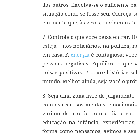
dos outros. Envolva-se o suficiente p
situação como se fosse seu. Ofereça-
em mente que, às vezes, ouvir com aten
7. Controle o que você deixa entrar. 
esteja – nos noticiários, na política
em casa. A
energia
é contagiosa; você
pessoas negativas. Equilibre o que
coisas positivas. Procure histórias 
mundo. Melhor ainda, seja você o pró
8. Seja uma zona livre de julgamento
com os recursos mentais, emocionais, 
variam de acordo com o dia e são
educação na infância, experiências,
forma como pensamos, agimos e senti