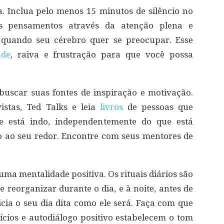
a. Inclua pelo menos 15 minutos de silêncio no
s pensamentos através da atenção plena e
e quando seu cérebro quer se preocupar. Esse
ade
, raiva e frustração para que você possa
 buscar suas fontes de inspiração e motivação.
vistas, Ted Talks e leia
livros
de pessoas que
está indo, independentemente do que está
 ao seu redor. Encontre com seus mentores de
 uma mentalidade positiva. Os rituais diários são
 reorganizar durante o dia, e à noite, antes de
icia o seu dia dita como ele será. Faça com que
ícios e autodiálogo positivo estabelecem o tom