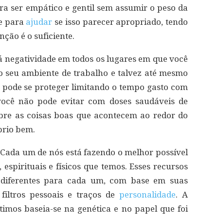
ara ser empático e gentil sem assumir o peso da
se para
ajudar
se isso parecer apropriado, tendo
ção é o suficiente.
Há negatividade em todos os lugares em que você
, no seu ambiente de trabalho e talvez até mesmo
 pode se proteger limitando o tempo gasto com
 você não pode evitar com doses saudáveis de
sobre as coisas boas que acontecem ao redor do
prio bem.
. Cada um de nós está fazendo o melhor possível
espirituais e físicos que temos. Esses recursos
 diferentes para cada um, com base em suas
 filtros pessoais e traços de
personalidade
. A
mos baseia-se na genética e no papel que foi