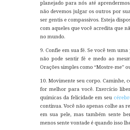
planejado para nós até aprendermos a
não devemos julgar os outros por su
ser gentis e compassivos. Esteja dispos
com aqueles que você acredita que n
no mundo.
9. Confie em sua fé. Se você tem uma p
não pode sentir fé e medo ao me
Orações simples como “Mostre-me” ou 
10. Movimente seu corpo. Caminhe, co
for melhor para você. Exercício libe
químicas da felicidade em seu
cérebr
contínua. Você não apenas colhe as re
em sua pele, mas também sente bene
menos sente vontade é quando isso lhe