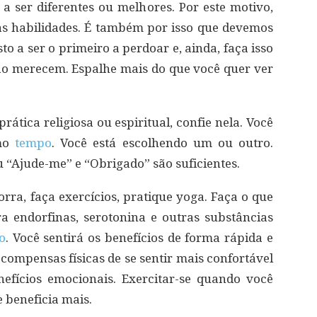
 ser diferentes ou melhores. Por este motivo,
as habilidades. É também por isso que devemos
to a ser o primeiro a perdoar e, ainda, faça isso
ão merecem. Espalhe mais do que você quer ver
rática religiosa ou espiritual, confie nela. Você
smo
tempo
. Você está escolhendo um ou outro.
“Ajude-me” e “Obrigado” são suficientes.
rra, faça exercícios, pratique yoga. Faça o que
ra endorfinas, serotonina e outras substâncias
o
. Você sentirá os benefícios de forma rápida e
compensas físicas de se sentir mais confortável
fícios emocionais. Exercitar-se quando você
 beneficia mais.