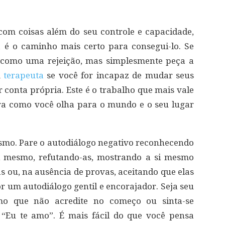
 com coisas além do seu controle e capacidade,
a é o caminho mais certo para consegui-lo. Se
o como uma rejeição, mas simplesmente peça a
m
terapeuta
se você for incapaz de mudar seus
 conta própria. Este é o trabalho que mais vale
ra como você olha para o mundo e o seu lugar
smo. Pare o autodiálogo negativo reconhecendo
i mesmo, refutando-as, mostrando a si mesmo
s ou, na ausência de provas, aceitando que elas
or um autodiálogo gentil e encorajador. Seja seu
mo que não acredite no começo ou sinta-se
 “Eu te amo”. É mais fácil do que você pensa