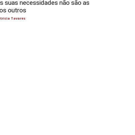
s suas necessidades não são as
os outros
tricia Tavares