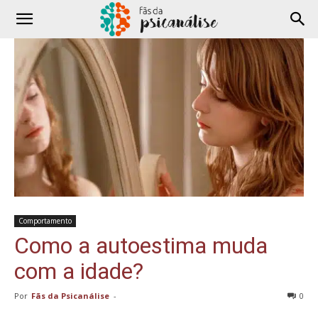
Comportamento
Como a autoestima muda
com a idade?
Por
Fãs da Psicanálise
-
0