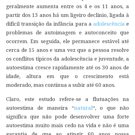
geralmente aumenta entre os 4 e os 11 anos, a
partir dos 13 anos há um ligeiro declínio, ligada à
difícil transição da infância para a
adolescência
e
problemas de autoimagem e autoconceito que
ocorrem. Em seguida, ele permanece estável até
cerca de 15 anos e uma vez que a pessoa resolve
os conflitos típicos da adolescência e juventude, a
autoestima cresce rapidamente até os 30 anos de
idade, altura em que o crescimento está
moderado, mas continua a subir até 60 anos.
Claro, este estudo refere-se a flutuações na
autoestima de maneira “
natural
“, o que não
significa que não pode desenvolver uma forte
autoestima muito mais cedo na vida e não é uma
garantia de que ao atingir 60 anos nossa