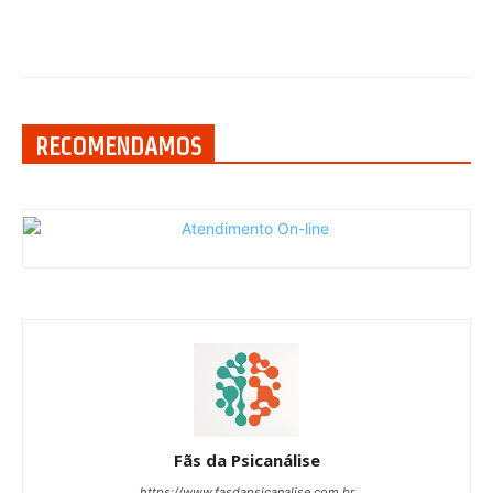
RECOMENDAMOS
Fãs da Psicanálise
https://www.fasdapsicanalise.com.br