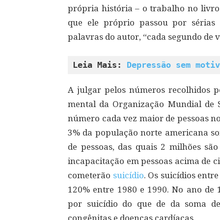
própria história – o trabalho no liv
que ele próprio passou por sérias
palavras do autor, “cada segundo de v
Leia Mais: 
Depressão sem motiv
A julgar pelos números recolhidos p
mental da Organização Mundial de 
número cada vez maior de pessoas no
3% da população norte americana sof
de pessoas, das quais 2 milhões são
incapacitação em pessoas acima de ci
cometerão
suicídio
. Os suicídios ent
120% entre 1980 e 1990. No ano de 
por suicídio do que de da soma de
congênitas e doenças cardíacas.