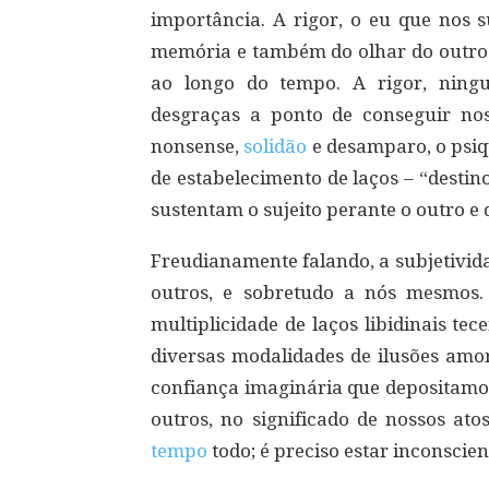
importância. A rigor, o eu que nos s
memória e também do olhar do outro
ao longo do tempo. A rigor, ning
desgraças a ponto de conseguir nos
nonsense,
solidão
e desamparo, o psiq
de estabelecimento de laços – “destin
sustentam o sujeito perante o outro e 
Freudianamente falando, a subjetivida
outros, e sobretudo a nós mesmos
multiplicidade de laços libidinais te
diversas modalidades de ilusões amor
confiança imaginária que depositamos
outros, no significado de nossos ato
tempo
todo; é preciso estar inconscien