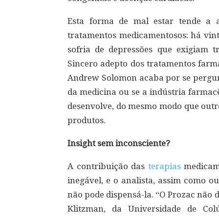
Esta forma de mal estar tende a 
tratamentos medicamentosos: há vint
sofria de depressões que exigiam 
Sincero adepto dos tratamentos farma
Andrew Solomon acaba por se pergun
da medicina ou se a indústria farmac
desenvolve, do mesmo modo que outro
produtos.
Insight sem inconsciente?
A contribuição das
terapias
medicame
inegável, e o analista, assim como ou
não pode dispensá-la. “O Prozac não de
Klitzman, da Universidade de Colú