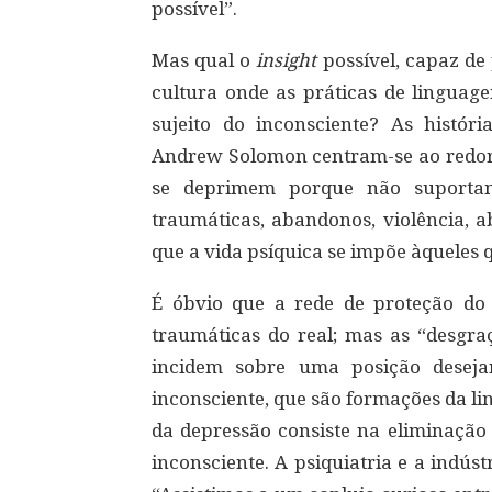
possível”.
Mas qual o
insight
possível, capaz de 
cultura onde as práticas de lingua
sujeito do inconsciente? As histór
Andrew Solomon centram-se ao redor 
se deprimem porque não suportam 
traumáticas, abandonos, violência, 
que a vida psíquica se impõe àqueles 
É óbvio que a rede de proteção do
traumáticas do real; mas as “desgra
incidem sobre uma posição deseja
inconsciente, que são formações da li
da depressão consiste na eliminação
inconsciente. A psiquiatria e a indúst