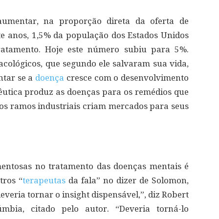
aumentar, na proporção direta da oferta de
e anos, 1,5% da população dos Estados Unidos
tratamento. Hoje este número subiu para 5%.
cológicos, que segundo ele salvaram sua vida,
tar se a
doença
cresce com o desenvolvimento
êutica produz as doenças para os remédios que
s ramos industriais criam mercados para seus
ntosas no tratamento das doenças mentais é
tros “
terapeutas
da fala” no dizer de Solomon,
veria tornar o insight dispensável,”, diz Robert
mbia, citado pelo autor. “Deveria torná-lo