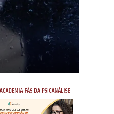
ACADEMIA FÃS DA PSICANÁLISE