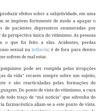
produzir efeitos sobre a subjetividade, em uma
gem se impõem fortemente de modo a apagar o
ias de pacientes depressivos enumeradas por
da perspectiva única do vitimismo. As pessoas
o que foi feito a elas. Acidentes, perdas
abuso sexual na
infância
; é de fora para dentro
que sofrem de mal estar.
 psiquismo pode ser rompida pelas irrupções
ças da vida” recaem sempre sobre um sujeito,
nte e são rearticuladas pelas formações do
nguagem. Do ponto de vista do vitimismo, a cura
 de todo traço de “má notícia” que advenha do
ria farmacêutica aliam-se a este ponto de vista.