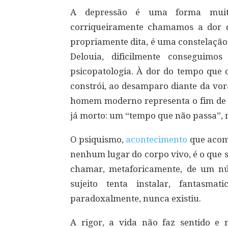
A depressão é uma forma muito
corriqueiramente chamamos a dor 
propriamente dita, é uma constelação 
Delouia, dificilmente conseguimos
psicopatologia. À dor do tempo que
constrói, ao desamparo diante da vo
homem moderno representa o fim de 
já morto: um “tempo que não passa”, na
O psiquismo,
acontecimento
que acom
nenhum lugar do corpo vivo, é o que 
chamar, metaforicamente, de um nú
sujeito tenta instalar, fantasma
paradoxalmente, nunca existiu.
A rigor, a vida não faz sentido 