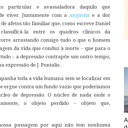
 particular e avassaladora daquilo que
de viver. Juntamente com a
angústia
e a dor
de afetos tão familiar que, como escreve Daniel
 classificá-la entre os quadros clínicos da
 corre arrastando consigo tudo o que o homem
ragem da vida que conduz à morte – que para o
tudo – a depressão contrapõe um outro tempo,
 expressão de J. Pontalis.
panha toda a vida humana sem se localizar em
se ergue contra um fundo vazio que poderíamos
cleo de depressão. O núcleo de nada onde o
ticamente, o objeto perdido – objeto que,
A
e nossa passagem por aqui não tem nenhuma
d