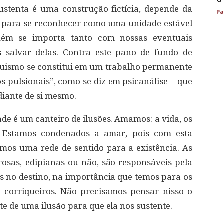
ustenta é uma construção fictícia, depende da
Pa
 para se reconhecer como uma unidade estável
uém se importa tanto com nossas eventuais
 salvar delas. Contra este pano de fundo de
uismo se constitui em um trabalho permanente
os pulsionais”, como se diz em psicanálise – que
diante de si mesmo.
de é um canteiro de ilusões. Amamos: a vida, os
. Estamos condenados a amar, pois com esta
cemos uma rede de sentido para a existência. As
osas, edipianas ou não, são responsáveis pela
 no destino, na importância que temos para os
s corriqueiros. Não precisamos pensar nisso o
te de uma ilusão para que ela nos sustente.