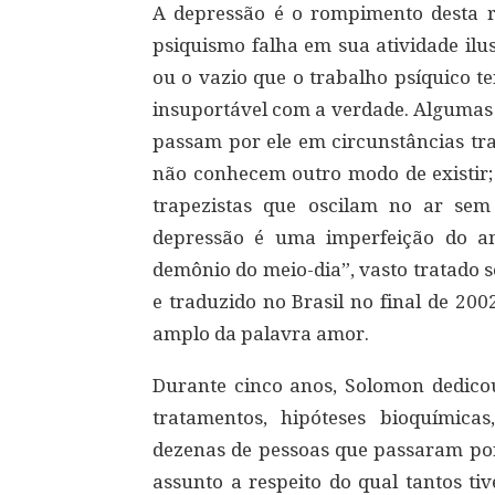
A depressão é o rompimento desta 
psiquismo falha em sua atividade ilus
ou o vazio que o trabalho psíquico te
insuportável com a verdade. Algumas 
passam por ele em circunstâncias tr
não conhecem outro modo de existir;
trapezistas que oscilam no ar se
depressão é uma imperfeição do a
demônio do meio-dia”, vasto tratado 
e traduzido no Brasil no final de 200
amplo da palavra amor.
Durante cinco anos, Solomon dedicou-
tratamentos, hipóteses bioquímicas,
dezenas de pessoas que passaram po
assunto a respeito do qual tantos ti