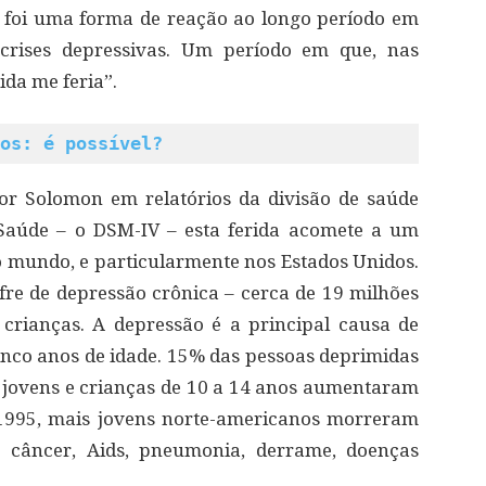
ro foi uma forma de reação ao longo período em
 crises depressivas. Um período em que, nas
ida me feria”.
os: é possível?
or Solomon em relatórios da divisão de saúde
Saúde – o DSM-IV – esta ferida acomete a um
 mundo, e particularmente nos Estados Unidos.
re de depressão crônica – cerca de 19 milhões
 crianças. A depressão é a principal causa de
nco anos de idade. 15% das pessoas deprimidas
re jovens e crianças de 10 a 14 anos aumentaram
1995, mais jovens norte-americanos morreram
 câncer, Aids, pneumonia, derrame, doenças