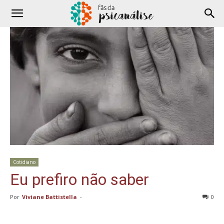
Cotidiano
Eu prefiro não saber
Por
Viviane Battistella
-
0