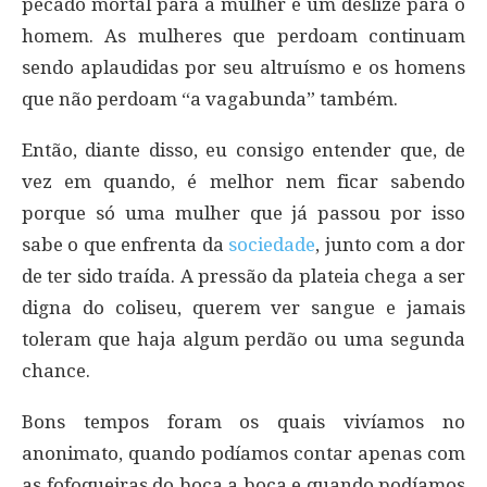
pecado mortal para a mulher e um deslize para o
homem. As mulheres que perdoam continuam
sendo aplaudidas por seu altruísmo e os homens
que não perdoam “a vagabunda” também.
Então, diante disso, eu consigo entender que, de
vez em quando, é melhor nem ficar sabendo
porque só uma mulher que já passou por isso
sabe o que enfrenta da
sociedade
, junto com a dor
de ter sido traída. A pressão da plateia chega a ser
digna do coliseu, querem ver sangue e jamais
toleram que haja algum perdão ou uma segunda
chance.
Bons tempos foram os quais vivíamos no
anonimato, quando podíamos contar apenas com
as fofoqueiras do boca a boca e quando podíamos