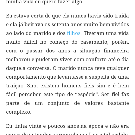
minha vida eu quero fazer algo.
Eu estava certa de que ela nunca havia sido traída
e ela já beirava os setenta anos muito bem vividos
ao lado do marido e dos
filhos
. Tiveram uma vida
muito difícil no começo do casamento, porém,
com o passar dos anos a situação financeira
melhorou e puderam viver com conforto até o dia
daquela conversa. O marido nunca teve qualquer
comportamento que levantasse a suspeita de uma
traição. Sim, existem homens fieis sim e é bem
fácil perceber este tipo de “espécie”. Ser fiel faz
parte de um conjunto de valores bastante
complexo.
Eu tinha vinte e poucos anos na época e não era
capaz de entender porque ela me fizera tal pedido.