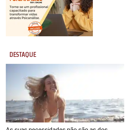
DESTAQUE
As suas necessidades não são as dos