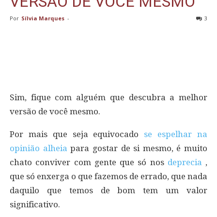
VERSÃO DE VOCÊ MESMO
Por
Sílvia Marques
-
3
Sim, fique com alguém que descubra a melhor
versão de você mesmo.
Por mais que seja equivocado
se espelhar na
opinião alheia
para gostar de si mesmo, é muito
chato conviver com gente que só nos
deprecia
,
que só enxerga o que fazemos de errado, que nada
daquilo que temos de bom tem um valor
significativo.