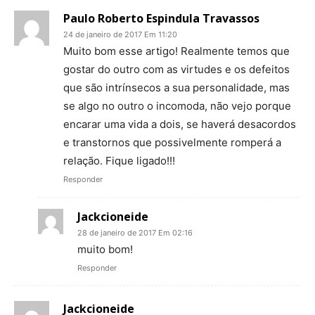
Paulo Roberto Espindula Travassos
24 de janeiro de 2017 Em 11:20
Muito bom esse artigo! Realmente temos que
gostar do outro com as virtudes e os defeitos
que são intrínsecos a sua personalidade, mas
se algo no outro o incomoda, não vejo porque
encarar uma vida a dois, se haverá desacordos
e transtornos que possivelmente romperá a
relação. Fique ligado!!!
Responder
Jackcioneide
28 de janeiro de 2017 Em 02:16
muito bom!
Responder
Jackcioneide