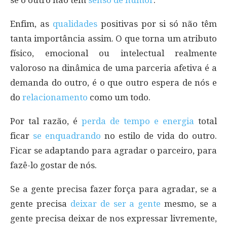
se o outro não tem
senso de humor
.
Enfim, as
qualidades
positivas por si só não têm
tanta importância assim. O que torna um atributo
físico, emocional ou intelectual realmente
valoroso na dinâmica de uma parceria afetiva é a
demanda do outro, é o que outro espera de nós e
do
relacionamento
como um todo.
Por tal razão, é
perda de tempo e energia
total
ficar
se enquadrando
no estilo de vida do outro.
Ficar se adaptando para agradar o parceiro, para
fazê-lo gostar de nós.
Se a gente precisa fazer força para agradar, se a
gente precisa
deixar de ser a gente
mesmo, se a
gente precisa deixar de nos expressar livremente,