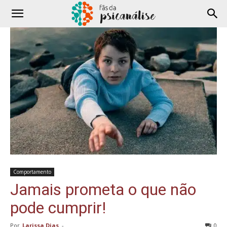
Comportamento
Jamais prometa o que não
pode cumprir!
Por
Larissa Dias
-
0