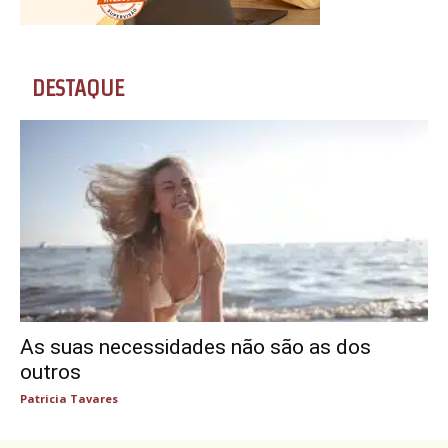
DESTAQUE
As suas necessidades não são as dos
outros
Patricia Tavares