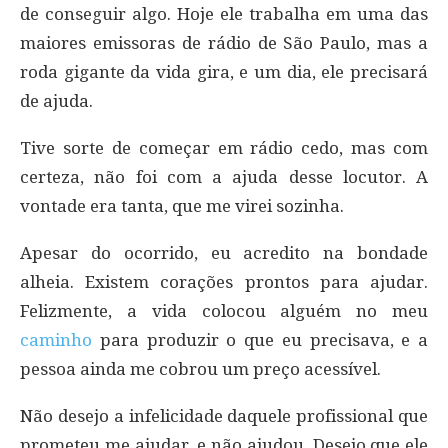
de conseguir algo. Hoje ele trabalha em uma das
maiores emissoras de rádio de São Paulo, mas a
roda gigante da vida gira, e um dia, ele precisará
de ajuda.
Tive sorte de começar em rádio cedo, mas com
certeza, não foi com a ajuda desse locutor. A
vontade era tanta, que me virei sozinha.
Apesar do ocorrido, eu acredito na bondade
alheia. Existem corações prontos para ajudar.
Felizmente, a vida colocou alguém no meu
caminho
para produzir o que eu precisava, e a
pessoa ainda me cobrou um preço acessível.
Não desejo a infelicidade daquele profissional que
prometeu me ajudar, e não ajudou. Desejo que ele