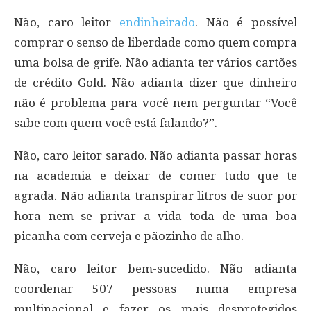
Não, caro leitor
endinheirado
. Não é possível
comprar o senso de liberdade como quem compra
uma bolsa de grife. Não adianta ter vários cartões
de crédito Gold. Não adianta dizer que dinheiro
não é problema para você nem perguntar “Você
sabe com quem você está falando?”.
Não, caro leitor sarado. Não adianta passar horas
na academia e deixar de comer tudo que te
agrada. Não adianta transpirar litros de suor por
hora nem se privar a vida toda de uma boa
picanha com cerveja e pãozinho de alho.
Não, caro leitor bem-sucedido. Não adianta
coordenar 507 pessoas numa empresa
multinacional e fazer os mais desprotegidos