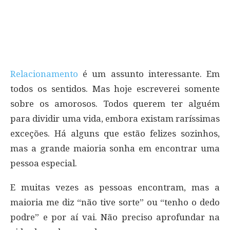
Relacionamento
é um assunto interessante. Em
todos os sentidos. Mas hoje escreverei somente
sobre os amorosos. Todos querem ter alguém
para dividir uma vida, embora existam raríssimas
exceções. Há alguns que estão felizes sozinhos,
mas a grande maioria sonha em encontrar uma
pessoa especial.
E muitas vezes as pessoas encontram, mas a
maioria me diz “não tive sorte” ou “tenho o dedo
podre” e por aí vai. Não preciso aprofundar na