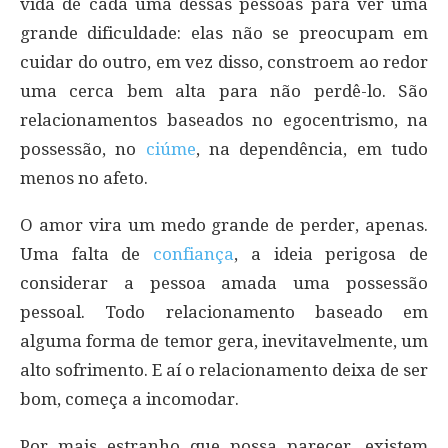
vida de cada uma dessas pessoas para ver uma
grande dificuldade: elas não se preocupam em
cuidar do outro, em vez disso, constroem ao redor
uma cerca bem alta para não perdê-lo. São
relacionamentos baseados no egocentrismo, na
possessão, no
ciúme
, na dependência, em tudo
menos no afeto.
O amor vira um medo grande de perder, apenas.
Uma falta de
confiança
, a ideia perigosa de
considerar a pessoa amada uma possessão
pessoal. Todo relacionamento baseado em
alguma forma de temor gera, inevitavelmente, um
alto sofrimento. E aí o relacionamento deixa de ser
bom, começa a incomodar.
Por mais estranho que possa parecer, existem