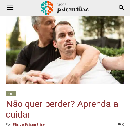
Amor
Não quer perder? Aprenda a
cuidar
Por
Fãs da Psicanálise
-
0