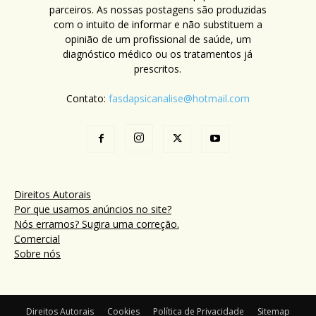
parceiros. As nossas postagens são produzidas
com o intuito de informar e não substituem a
opinião de um profissional de saúde, um
diagnóstico médico ou os tratamentos já
prescritos.
Contato:
fasdapsicanalise@hotmail.com
Direitos Autorais
Por que usamos anúncios no site?
Nós erramos? Sugira uma correção.
Comercial
Sobre nós
Direitos Autorais
Cookies
Política de Privacidade
Sitemap