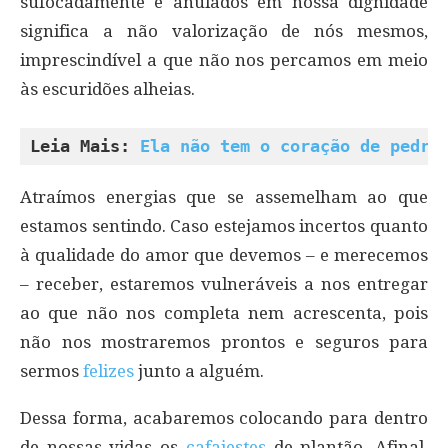
sufocadamente e anulados em nossa dignidade
significa a não valorização de nós mesmos,
imprescindível a que não nos percamos em meio
às escuridões alheias.
Leia Mais: 
Ela não tem o coração de pedra
Atraímos energias que se assemelham ao que
estamos sentindo. Caso estejamos incertos quanto
à qualidade do amor que devemos – e merecemos
– receber, estaremos vulneráveis a nos entregar
ao que não nos completa nem acrescenta, pois
não nos mostraremos prontos e seguros para
sermos
felizes
junto a alguém.
Dessa forma, acabaremos colocando para dentro
de nossas vidas os
cafajestes
de plantão. Afinal,