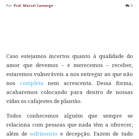
Por
Prof. Marcel Camargo
-
0
Caso estejamos incertos quanto à qualidade do
amor que devemos – e merecemos – receber,
estaremos vulneráveis a nos entregar ao que não
nos
completa
nem acrescenta. Dessa forma,
acabaremos colocando para dentro de nossas
vidas os cafajestes de plantão.
Todos conhecemos alguém que sempre se
relaciona com pessoas que nada têm a oferecer,
além de
sofrimento
e decepção. Fazem de tudo