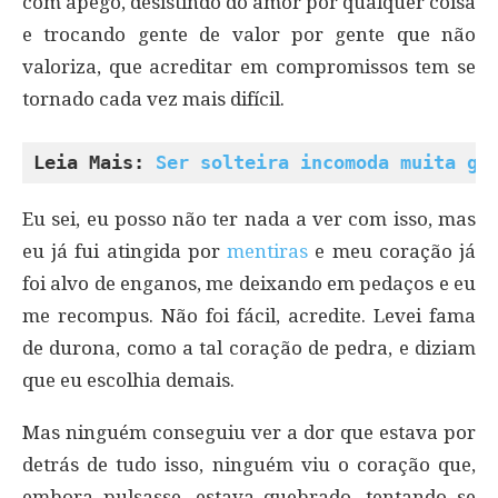
com apego, desistindo do amor por qualquer coisa
e trocando gente de valor por gente que não
valoriza, que acreditar em compromissos tem se
tornado cada vez mais difícil.
Leia Mais: 
Ser solteira incomoda muita ge
Eu sei, eu posso não ter nada a ver com isso, mas
eu já fui atingida por
mentiras
e meu coração já
foi alvo de enganos, me deixando em pedaços e eu
me recompus. Não foi fácil, acredite. Levei fama
de durona, como a tal coração de pedra, e diziam
que eu escolhia demais.
Mas ninguém conseguiu ver a dor que estava por
detrás de tudo isso, ninguém viu o coração que,
embora pulsasse, estava quebrado, tentando se