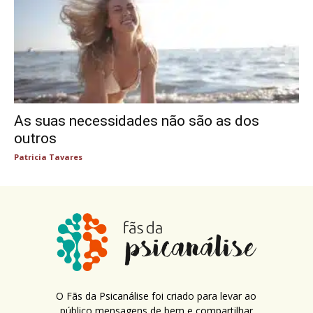
As suas necessidades não são as dos
outros
Patricia Tavares
O Fãs da Psicanálise foi criado para levar ao
público mensagens de bem e compartilhar