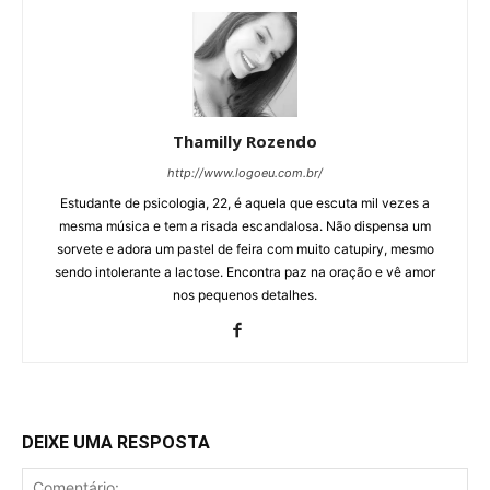
Thamilly Rozendo
http://www.logoeu.com.br/
Estudante de psicologia, 22, é aquela que escuta mil vezes a
mesma música e tem a risada escandalosa. Não dispensa um
sorvete e adora um pastel de feira com muito catupiry, mesmo
sendo intolerante a lactose. Encontra paz na oração e vê amor
nos pequenos detalhes.
DEIXE UMA RESPOSTA