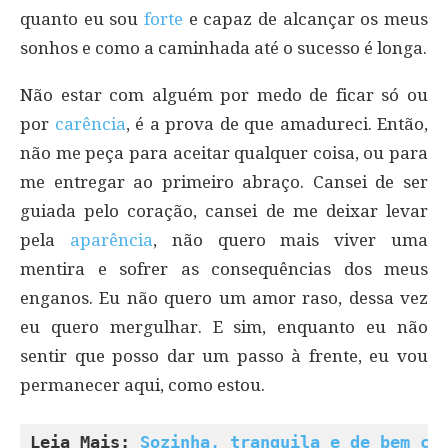
quanto eu sou
forte
e capaz de alcançar os meus
sonhos e como a caminhada até o sucesso é longa.
Não estar com alguém por medo de ficar só ou
por
carência
, é a prova de que amadureci. Então,
não me peça para aceitar qualquer coisa, ou para
me entregar ao primeiro abraço. Cansei de ser
guiada pelo coração, cansei de me deixar levar
pela
aparência
, não quero mais viver uma
mentira e sofrer as consequências dos meus
enganos. Eu não quero um amor raso, dessa vez
eu quero mergulhar. E sim, enquanto eu não
sentir que posso dar um passo à frente, eu vou
permanecer aqui, como estou.
Leia Mais: 
Sozinha, tranquila e de bem co