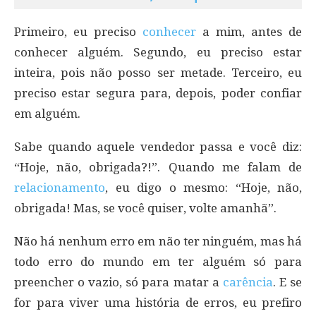
Primeiro, eu preciso
conhecer
a mim, antes de
conhecer alguém. Segundo, eu preciso estar
inteira, pois não posso ser metade. Terceiro, eu
preciso estar segura para, depois, poder confiar
em alguém.
Sabe quando aquele vendedor passa e você diz:
“Hoje, não, obrigada?!”. Quando me falam de
relacionamento
, eu digo o mesmo: “Hoje, não,
obrigada! Mas, se você quiser, volte amanhã”.
Não há nenhum erro em não ter ninguém, mas há
todo erro do mundo em ter alguém só para
preencher o vazio, só para matar a
carência
. E se
for para viver uma história de erros, eu prefiro