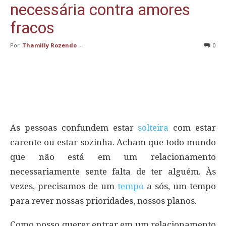
necessária contra amores
fracos
Por
Thamilly Rozendo
-
0
As pessoas confundem estar
solteira
com estar
carente ou estar sozinha. Acham que todo mundo
que não está em um relacionamento
necessariamente sente falta de ter alguém. Às
vezes, precisamos de um
tempo
a sós, um tempo
para rever nossas prioridades, nossos planos.
Como posso querer entrar em um relacionamento