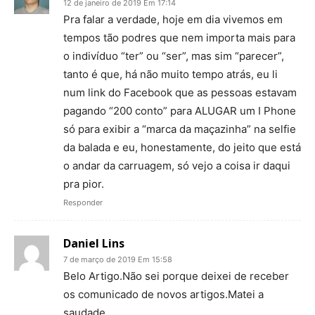
12 de janeiro de 2019 Em 17:14
Pra falar a verdade, hoje em dia vivemos em
tempos tão podres que nem importa mais para
o indivíduo “ter” ou “ser”, mas sim “parecer”,
tanto é que, há não muito tempo atrás, eu li
num link do Facebook que as pessoas estavam
pagando “200 conto” para ALUGAR um I Phone
só para exibir a “marca da maçazinha” na selfie
da balada e eu, honestamente, do jeito que está
o andar da carruagem, só vejo a coisa ir daqui
pra pior.
Responder
Daniel Lins
7 de março de 2019 Em 15:58
Belo Artigo.Não sei porque deixei de receber
os comunicado de novos artigos.Matei a
saudade.