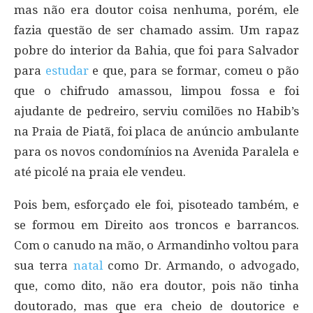
mas não era doutor coisa nenhuma, porém, ele
fazia questão de ser chamado assim. Um rapaz
pobre do interior da Bahia, que foi para Salvador
para
estudar
e que, para se formar, comeu o pão
que o chifrudo amassou, limpou fossa e foi
ajudante de pedreiro, serviu comilões no Habib’s
na Praia de Piatã, foi placa de anúncio ambulante
para os novos condomínios na Avenida Paralela e
até picolé na praia ele vendeu.
Pois bem, esforçado ele foi, pisoteado também, e
se formou em Direito aos troncos e barrancos.
Com o canudo na mão, o Armandinho voltou para
sua terra
natal
como Dr. Armando, o advogado,
que, como dito, não era doutor, pois não tinha
doutorado, mas que era cheio de doutorice e