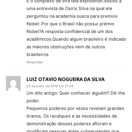
É o complexo de vira lata explodindo.Assisti a
uma entrevista de Osiris Silva na qual ele
perguntou na academia sueca para premios
Nobel: Por que o Brasil não possui prêmio
Nobel?A resposta confidencial de um dos
acadêmicos:Quando algum brasileiro é indicado
as maiores obstruções vem de outros
brasileiros
Responder
LUIZ OTAVIO NOGUEIRA DA SILVA
25 de junho de 2018 Em 21:34
Um dito antigo: Quer conhecer alguém? Dê-lhe
poder.
Pequenos poderes por vezes revelam grandes
tiranos. Os recalques e as necessidades de
demonstração desses poderes afloram e
modificam pessoas antes subservientes que