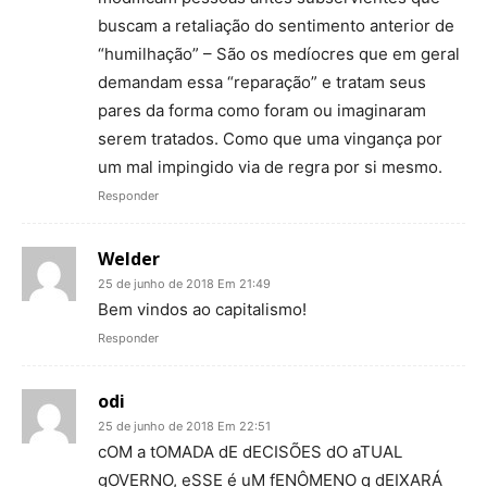
buscam a retaliação do sentimento anterior de
“humilhação” – São os medíocres que em geral
demandam essa “reparação” e tratam seus
pares da forma como foram ou imaginaram
serem tratados. Como que uma vingança por
um mal impingido via de regra por si mesmo.
Responder
Welder
25 de junho de 2018 Em 21:49
Bem vindos ao capitalismo!
Responder
odi
25 de junho de 2018 Em 22:51
cOM a tOMADA dE dECISÕES dO aTUAL
gOVERNO, eSSE é uM fENÔMENO q dEIXARÁ