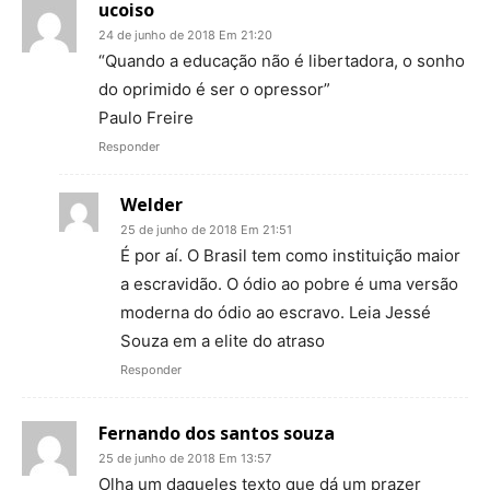
ucoiso
24 de junho de 2018 Em 21:20
“Quando a educação não é libertadora, o sonho
do oprimido é ser o opressor”
Paulo Freire
Responder
Welder
25 de junho de 2018 Em 21:51
É por aí. O Brasil tem como instituição maior
a escravidão. O ódio ao pobre é uma versão
moderna do ódio ao escravo. Leia Jessé
Souza em a elite do atraso
Responder
Fernando dos santos souza
25 de junho de 2018 Em 13:57
Olha um daqueles texto que dá um prazer