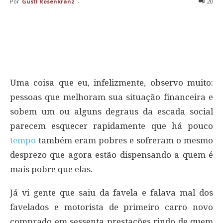
Por
Gustl Rosenkranz
-
20
Uma coisa que eu, infelizmente, observo muito:
pessoas que melhoram sua situação financeira e
sobem um ou alguns degraus da escada social
parecem esquecer rapidamente que há pouco
tempo
também eram pobres e sofreram o mesmo
desprezo que agora estão dispensando a quem é
mais pobre que elas.
Já vi gente que saiu da favela e falava mal dos
favelados e motorista de primeiro carro novo
comprado em sessenta prestações rindo de quem