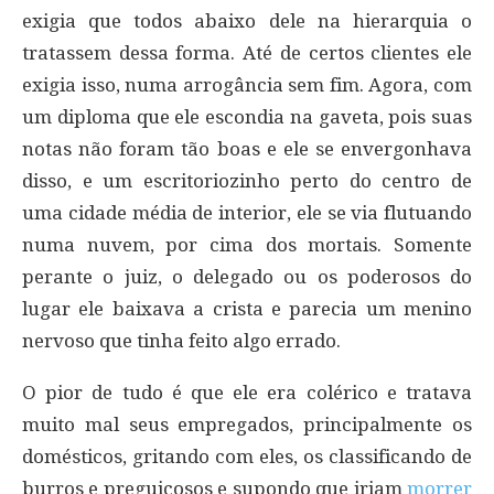
exigia que todos abaixo dele na hierarquia o
tratassem dessa forma. Até de certos clientes ele
exigia isso, numa arrogância sem fim. Agora, com
um diploma que ele escondia na gaveta, pois suas
notas não foram tão boas e ele se envergonhava
disso, e um escritoriozinho perto do centro de
uma cidade média de interior, ele se via flutuando
numa nuvem, por cima dos mortais. Somente
perante o juiz, o delegado ou os poderosos do
lugar ele baixava a crista e parecia um menino
nervoso que tinha feito algo errado.
O pior de tudo é que ele era colérico e tratava
muito mal seus empregados, principalmente os
domésticos, gritando com eles, os classificando de
burros e preguiçosos e supondo que iriam
morrer