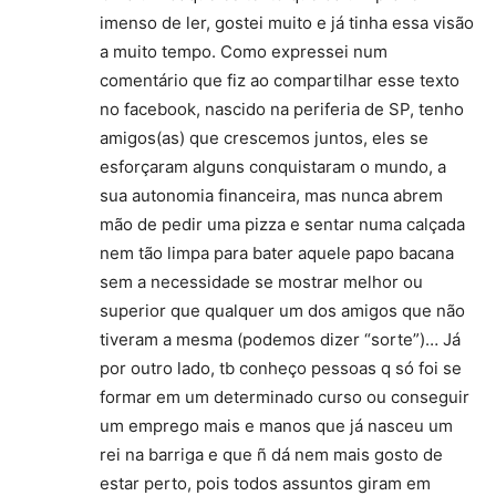
imenso de ler, gostei muito e já tinha essa visão
a muito tempo. Como expressei num
comentário que fiz ao compartilhar esse texto
no facebook, nascido na periferia de SP, tenho
amigos(as) que crescemos juntos, eles se
esforçaram alguns conquistaram o mundo, a
sua autonomia financeira, mas nunca abrem
mão de pedir uma pizza e sentar numa calçada
nem tão limpa para bater aquele papo bacana
sem a necessidade se mostrar melhor ou
superior que qualquer um dos amigos que não
tiveram a mesma (podemos dizer “sorte”)… Já
por outro lado, tb conheço pessoas q só foi se
formar em um determinado curso ou conseguir
um emprego mais e manos que já nasceu um
rei na barriga e que ñ dá nem mais gosto de
estar perto, pois todos assuntos giram em