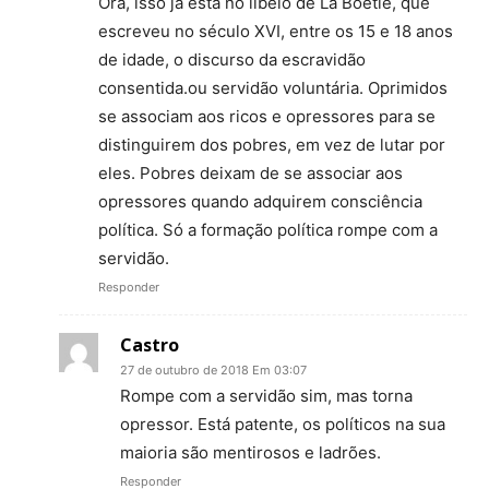
Ora, isso já está no libelo de La Boétie, que
escreveu no século XVI, entre os 15 e 18 anos
de idade, o discurso da escravidão
consentida.ou servidão voluntária. Oprimidos
se associam aos ricos e opressores para se
distinguirem dos pobres, em vez de lutar por
eles. Pobres deixam de se associar aos
opressores quando adquirem consciência
política. Só a formação política rompe com a
servidão.
Responder
Castro
27 de outubro de 2018 Em 03:07
Rompe com a servidão sim, mas torna
opressor. Está patente, os políticos na sua
maioria são mentirosos e ladrões.
Responder