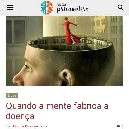
Saúde
Quando a mente fabrica a
doença
Por
Fãs da Psicanálise
-
0