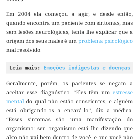
Em 2004 ela começou a agir, e desde então,
quando encontra um paciente com sintomas, mas
sem lesões neurológicas, tenta lhe explicar que a
origem dos seus males é um
problema psicológico
mal resolvido.
Leia mais: 
Emoções indigestas e doenças p
Geralmente, porém, os pacientes se negam a
aceitar esse diagnóstico. “Eles têm um
estresse
mental
do qual não estão conscientes, e alguém
está obrigando-os a encará-lo”, diz a médica.
“Esses sintomas são uma manifestação do
organismo: seu organismo está lhe dizendo que
algo não vai bem dentro de você, e que você não