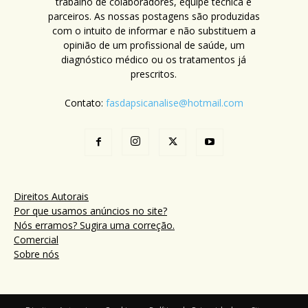
trabalho de colaboradores, equipe técnica e
parceiros. As nossas postagens são produzidas
com o intuito de informar e não substituem a
opinião de um profissional de saúde, um
diagnóstico médico ou os tratamentos já
prescritos.
Contato:
fasdapsicanalise@hotmail.com
Direitos Autorais
Por que usamos anúncios no site?
Nós erramos? Sugira uma correção.
Comercial
Sobre nós