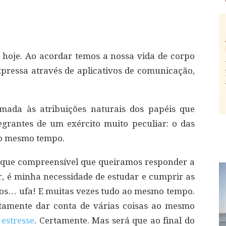
 hoje. Ao acordar temos a nossa vida de corpo
xpressa através de aplicativos de comunicação,
omada às atribuições naturais dos papéis que
grantes de um exército muito peculiar: o das
ao mesmo tempo.
 que compreensível que queiramos responder a
, é minha necessidade de estudar e cumprir as
igos… ufa! E muitas vezes tudo ao mesmo tempo.
itamente dar conta de várias coisas ao mesmo
o
estresse
. Certamente. Mas será que ao final do