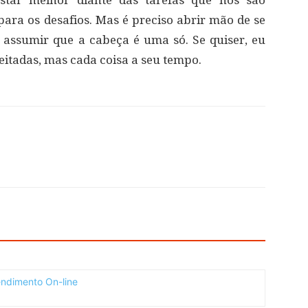
star melhor diante das tarefas que nos são
para os desafios. Mas é preciso abrir mão de se
assumir que a cabeça é uma só. Se quiser, eu
itadas, mas cada coisa a seu tempo.