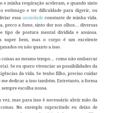
o e minha respiração aceleram, e quando sinto
o estômago e ter dificuldade para digerir, ou
liviar essa
ansiedade
constante de minha vida.
a, perco a fome, sinto dor nos olhos… diversas
e tipo de postura mental dividida e ansiosa.
s super bem, mas o corpo é um excelente
anados ou não quanto a isso.
tas coisas ao mesmo tempo… como não embarcar
or(a). Se eu quero vivenciar as possibilidades da
igências da vida. Se tenho filho, preciso cuidar
o me dedicar a isso também. Entretanto, a forma
 sempre escolha nossa.
a vez, mas para isso é necessário abrir mão da
 coisas. No exemplo supracitado eu deixo de