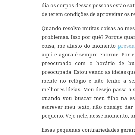
dia os corpos dessas pessoas estão sa
de terem condições de aproveitar os r
Quando resolvo muitas coisas ao me
problemas. Isso por quê? Porque quan
coisa, me afasto do momento
presen
aqui-e-agora é sempre enorme. Por e
preocupado com o horário de bus
preocupada. Estou vendo as ideias q
mente no relógio e não tenho a se
melhores ideias. Meu desejo passa a s
quando vou buscar meu filho na es
escrever meu texto, não consigo dar 
pequeno. Vejo nele, nesse momento, u
Essas pequenas contrariedades geram