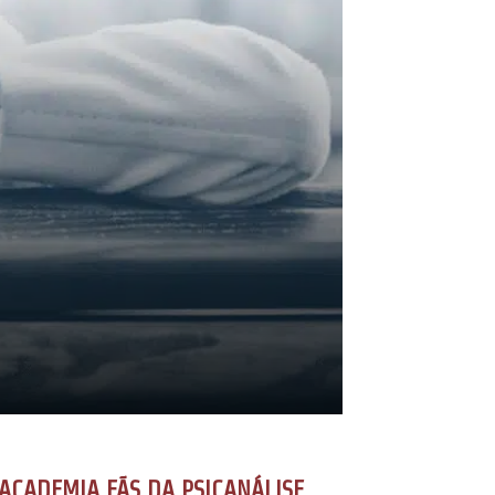
ACADEMIA FÃS DA PSICANÁLISE