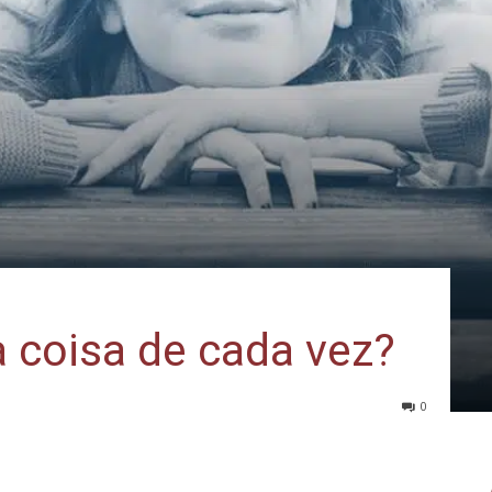
a coisa de cada vez?
0