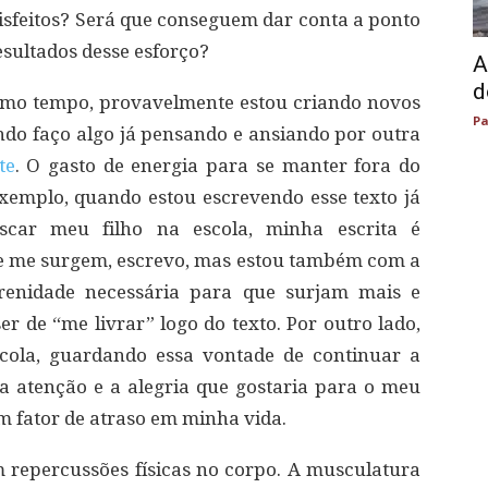
tisfeitos? Será que conseguem dar conta a ponto
esultados desse esforço?
A
d
smo tempo, provavelmente estou criando novos
Pa
do faço algo já pensando e ansiando por outra
te
. O gasto de energia para se manter fora do
xemplo, quando estou escrevendo esse texto já
car meu filho na escola, minha escrita é
ue me surgem, escrevo, mas estou também com a
renidade necessária para que surjam mais e
er de “me livrar” logo do texto. Por outro lado,
cola, guardando essa vontade de continuar a
a atenção e a alegria que gostaria para o meu
m fator de atraso em minha vida.
 repercussões físicas no corpo. A musculatura