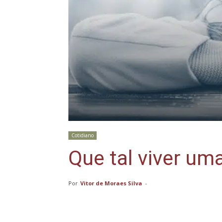
Cotidiano
Que tal viver um
Por
Vitor de Moraes Silva
-