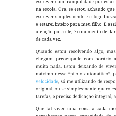
escrever com tranquilidade por estar
na escola. Ora, se estou achando que
escrever simplesmente e ir logo busc
e estarei inteiro para meu filho. E a
atenção para ele, é o momento de dar
de cada vez.
Quando estou resolvendo algo, ma
chegam, preocupado com horário a
muito nada. Estou deixando de vive
máximo nesse “piloto automático”, p
velocidade
, só me utilizando de respo
original, ou se simplesmente quero e
tarefas, é preciso dedicação integral,
Que tal viver uma coisa a cada mo