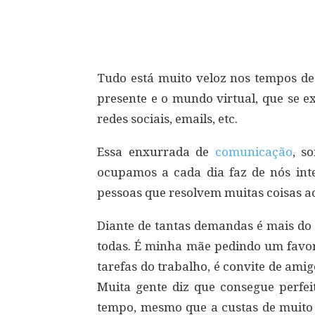
Compartilhar
Tudo está muito veloz nos tempos de
presente e o mundo virtual, que se e
redes sociais, emails, etc.
Essa enxurrada de
comunicação
, s
ocupamos a cada dia faz de nós inte
pessoas que resolvem muitas coisas 
Diante de tantas demandas é mais do
todas. É minha mãe pedindo um favor
tarefas do trabalho, é convite de am
Muita gente diz que consegue perfe
tempo, mesmo que a custas de muit