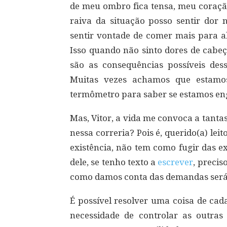
de meu ombro fica tensa, meu coraçã
raiva da situação posso sentir dor n
sentir vontade de comer mais para a
Isso quando não sinto dores de cabeç
são as consequências possíveis dess
Muitas vezes achamos que estamo
termômetro para saber se estamos eng
Mas, Vitor, a vida me convoca a tan
nessa correria? Pois é, querido(a) leit
existência, não tem como fugir das ex
dele, se tenho texto a
escrever
, precis
como damos conta das demandas será
É possível resolver uma coisa de cad
necessidade de controlar as outras