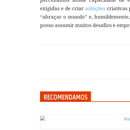
percebamos nossa capacidade de e
exigidas e de criar
soluções
criativas 
“abraçar o mundo” e, humildemente, 
posso assumir muitos desafios e empre
Compartilhar
RECOMENDAMOS