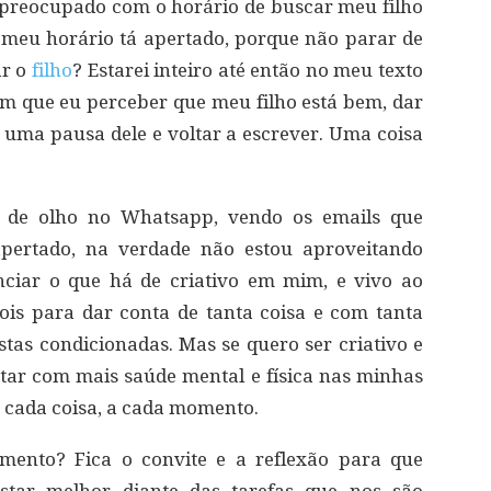
 preocupado com o horário de buscar meu filho
 meu horário tá apertado, porque não parar de
ar o
filho
? Estarei inteiro até então no meu texto
ssim que eu perceber que meu filho está bem, dar
 uma pausa dele e voltar a escrever. Uma coisa
s de olho no Whatsapp, vendo os emails que
pertado, na verdade não estou aproveitando
nciar o que há de criativo em mim, e vivo ao
ois para dar conta de tanta coisa e com tanta
stas condicionadas. Mas se quero ser criativo e
star com mais saúde mental e física nas minhas
 a cada coisa, a cada momento.
mento? Fica o convite e a reflexão para que