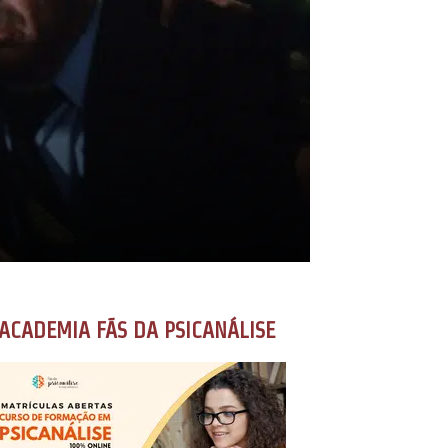
ACADEMIA FÃS DA PSICANÁLISE