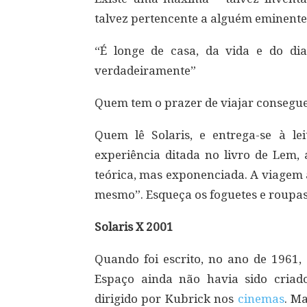
talvez pertencente a alguém eminente 
“É longe de casa, da vida e do di
verdadeiramente”
Quem tem o prazer de viajar conseg
Quem lê Solaris, e entrega-se à l
experiência ditada no livro de Lem
teórica, mas exponenciada. A viagem a
mesmo”. Esqueça os foguetes e roupas 
Solaris X 2001
Quando foi escrito, no ano de 1961
Espaço ainda não havia sido criado
dirigido por Kubrick nos
cinemas
. M