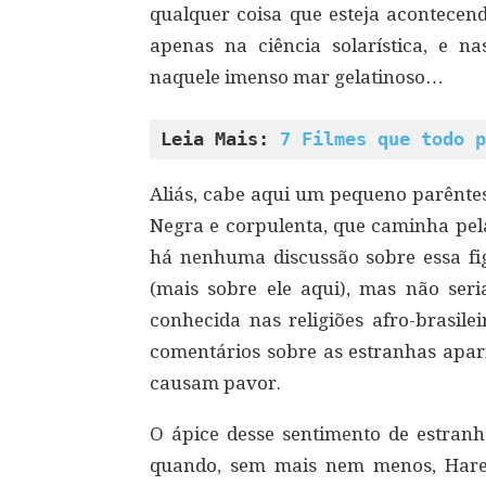
qualquer coisa que esteja acontecend
apenas na ciência solarística, e na
naquele imenso mar gelatinoso…
Leia Mais: 
7 Filmes que todo p
Aliás, cabe aqui um pequeno parêntes
Negra e corpulenta, que caminha pel
há nenhuma discussão sobre essa fi
(mais sobre ele aqui), mas não seria
conhecida nas religiões afro-brasile
comentários sobre as estranhas apari
causam pavor.
O ápice desse sentimento de estran
quando, sem mais nem menos, Harey