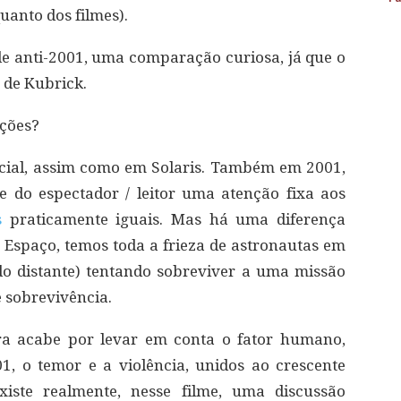
quanto dos filmes).
 de anti-2001, uma comparação curiosa, já que o
 de Kubrick.
ações?
ial, assim como em Solaris. Também em 2001,
 do espectador / leitor uma atenção fixa aos
s
praticamente iguais. Mas há uma diferença
 Espaço, temos toda a frieza de astronautas em
o distante) tentando sobreviver a uma missão
 sobrevivência.
ra acabe por levar em conta o fator humano,
1, o temor e a violência, unidos ao crescente
existe realmente, nesse filme, uma discussão