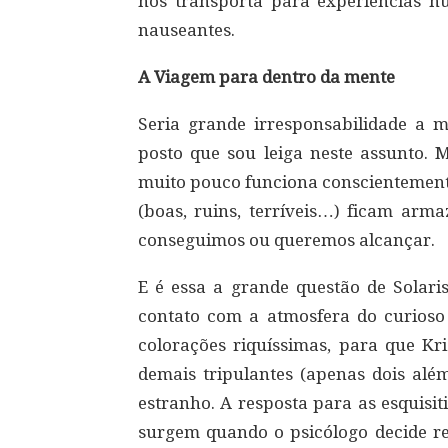
nos transporta para experiências h
nauseantes.
A Viagem para dentro da mente
Seria grande irresponsabilidade a mi
posto que sou leiga neste assunto.
muito pouco funciona conscientement
(boas, ruins, terríveis…) ficam ar
conseguimos ou queremos alcançar.
E é essa a grande questão de Solari
contato com a atmosfera do curioso 
colorações riquíssimas, para que Kri
demais tripulantes (apenas dois al
estranho. A resposta para as esquisiti
surgem quando o psicólogo decide re