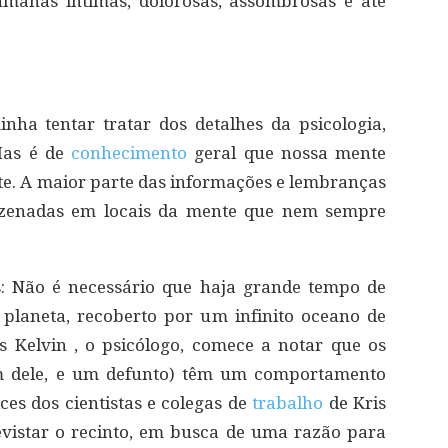
umanas íntimas, dolorosas, assombrosas e até
nha tentar tratar dos detalhes da psicologia,
 Mas é de
conhecimento
geral que nossa mente
e. A maior parte das informações e lembranças
mazenadas em locais da mente que nem sempre
s: Não é necessário que haja grande tempo de
planeta, recoberto por um infinito oceano de
s Kelvin , o psicólogo, comece a notar que os
ém dele, e um defunto) têm um comportamento
ces dos cientistas e colegas de
trabalho
de Kris
vistar o recinto, em busca de uma razão para