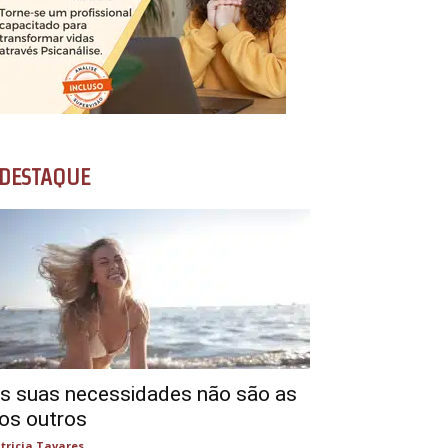
DESTAQUE
s suas necessidades não são as
os outros
tricia Tavares