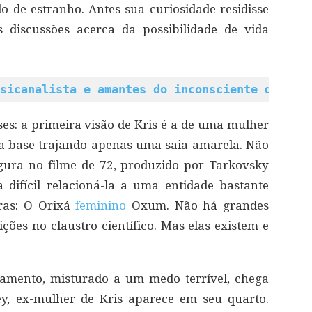
o de estranho. Antes sua curiosidade residisse
s discussões acerca da possibilidade de vida
sicanalista e amantes do inconsciente deveri
es: a primeira visão de Kris é a de uma mulher
a base trajando apenas uma saia amarela. Não
gura no filme de 72, produzido por Tarkovsky
 difícil relacioná-la a uma entidade bastante
iras: O Orixá
feminino
Oxum. Não há grandes
ções no claustro científico. Mas elas existem e
hamento, misturado a um medo terrível, chega
, ex-mulher de Kris aparece em seu quarto.