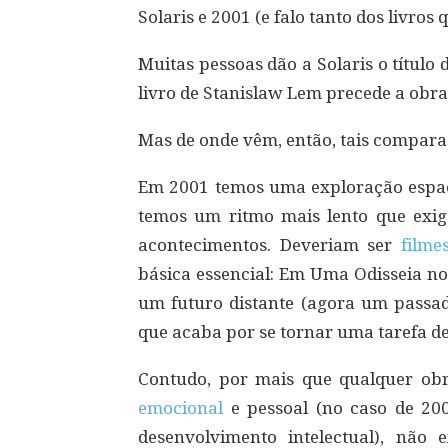
Solaris e 2001 (e falo tanto dos livros 
Muitas pessoas dão a Solaris o título
livro de Stanislaw Lem precede a obra
Mas de onde vêm, então, tais compar
Em 2001 temos uma exploração espac
temos um ritmo mais lento que exige
acontecimentos. Deveriam ser
filme
básica essencial: Em Uma Odisseia no
um futuro distante (agora um passad
que acaba por se tornar uma tarefa de
Contudo, por mais que qualquer ob
emocional
e pessoal (no caso de 200
desenvolvimento intelectual), não 