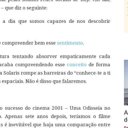
– que diz o seguinte:
a a dia que somos capazes de nos descobrir
ue compreender bem esse
sentimento
.
eitura tentando absorver empaticamente cada
, acaba compreendendo esse
conceito
de forma
 Solaris rompe as barreiras do “conhece-te a ti
espaciais. Não é disso que falaremos.
, o sucesso do cinema 2001 – Uma Odisseia no
A
. Apenas sete anos depois, teríamos o filme
d
as é inevitável que haja uma comparação entre
Pa