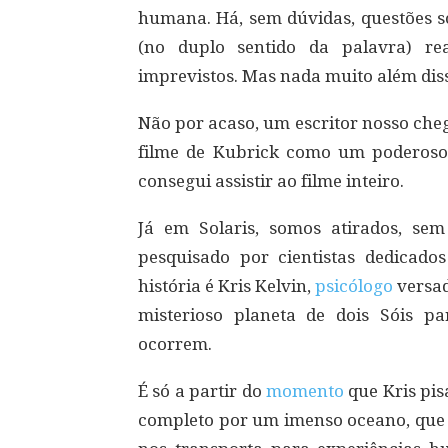
humana. Há, sem dúvidas, questões s
(no duplo sentido da palavra) re
imprevistos. Mas nada muito além dis
Não por acaso, um escritor nosso che
filme de Kubrick como um poderos
consegui assistir ao filme inteiro.
Já em Solaris, somos atirados, s
pesquisado por cientistas dedicados
história é Kris Kelvin,
psicólogo
versad
misterioso planeta de dois Sóis p
ocorrem.
É só a partir do
momento
que Kris pis
completo por um imenso oceano, que