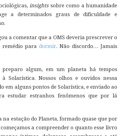
ociológicas,
insights
sobre como a humanidade
age a determinados graus de dificuldade e
so.
gou a comentar que a OMS deveria prescrever o
o remédio para
dormir
. Não discordo… Jamais
em preparo algum, em um planeta há tempos
 à Solarística. Nossos olhos e ouvidos nessa
o em alguns pontos de Solarística, e enviado ao
ara estudar estranhos fenômenos que por lá
a na estação do Planeta, formado quase que por
 começamos a compreender o quanto esse livro