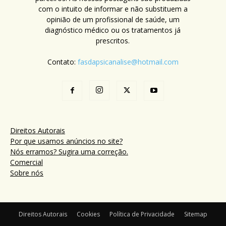
com o intuito de informar e não substituem a
opinião de um profissional de saúde, um
diagnóstico médico ou os tratamentos já
prescritos.
Contato:
fasdapsicanalise@hotmail.com
Direitos Autorais
Por que usamos anúncios no site?
Nós erramos? Sugira uma correção.
Comercial
Sobre nós
Direitos Autorais
Cookies
Política de Privacidade
Sitemap