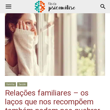
Família
Saúde
Relações familiares – os
laços que nos recompõem