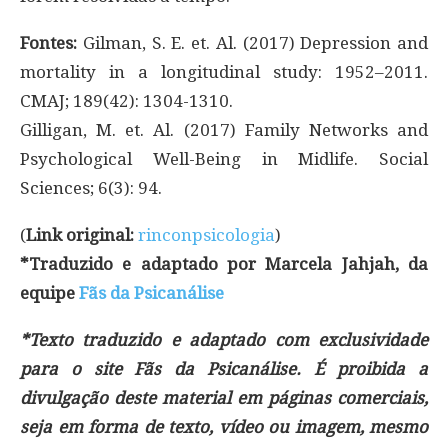
Fontes:
Gilman, S. E. et. Al. (2017) Depression and
mortality in a longitudinal study: 1952–2011.
CMAJ; 189(42): 1304-1310.
Gilligan, M. et. Al. (2017) Family Networks and
Psychological Well-Being in Midlife. Social
Sciences; 6(3): 94.
(
Link original:
rinconpsicologia
)
*Traduzido e adaptado por Marcela Jahjah, da
equipe
Fãs da Psicanálise
*Texto traduzido e adaptado com exclusividade
para o site Fãs da Psicanálise. É proibida a
divulgação deste material em páginas comerciais,
seja em forma de texto, vídeo ou imagem, mesmo