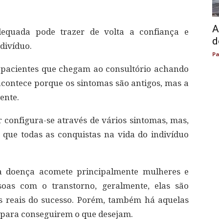
A
dequada pode trazer de volta a confiança e
d
divíduo.
Pa
 pacientes que chegam ao consultório achando
acontece porque os sintomas são antigos, mas a
ente.
configura-se através de vários sintomas, mas,
 que todas as conquistas na vida do indivíduo
a doença acomete principalmente mulheres e
soas com o transtorno, geralmente, elas são
s reais do sucesso. Porém, também há aquelas
s para conseguirem o que desejam.