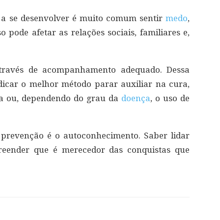
a se desenvolver é muito comum sentir
medo
,
 pode afetar as relações sociais, familiares e,
través de acompanhamento adequado. Dessa
ndicar o melhor método parar auxiliar na cura,
ia ou, dependendo do grau da
doença
, o uso de
 prevenção é o autoconhecimento. Saber lidar
reender que é merecedor das conquistas que