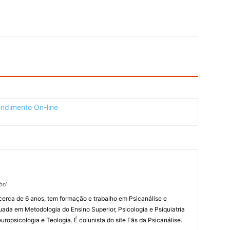
br/
 cerca de 6 anos, tem formação e trabalho em Psicanálise e
uada em Metodologia do Ensino Superior, Psicologia e Psiquiatria
uropsicologia e Teologia. É colunista do site Fãs da Psicanálise.