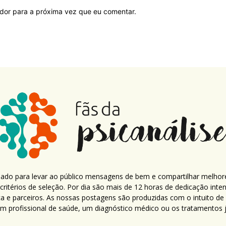
ador para a próxima vez que eu comentar.
criado para levar ao público mensagens de bem e compartilhar melhor
ritérios de seleção. Por dia são mais de 12 horas de dedicação inte
ca e parceiros. As nossas postagens são produzidas com o intuito de
um profissional de saúde, um diagnóstico médico ou os tratamentos já