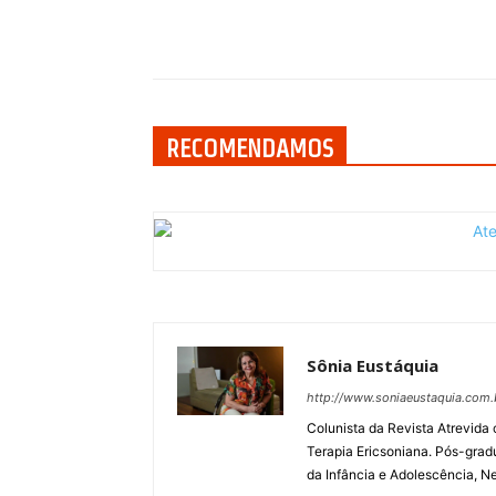
Compartilhar
RECOMENDAMOS
Sônia Eustáquia
http://www.soniaeustaquia.com.
Colunista da Revista Atrevida
Terapia Ericsoniana. Pós-grad
da Infância e Adolescência, Ne