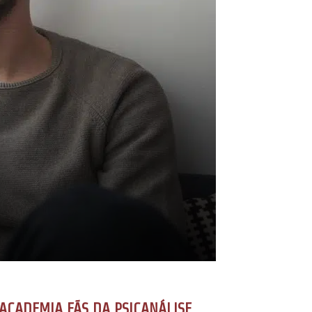
ACADEMIA FÃS DA PSICANÁLISE