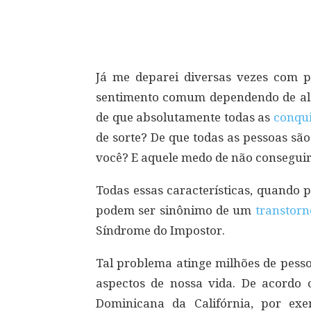
Compartilhar
Já me deparei diversas vezes com 
sentimento comum dependendo de alg
de que absolutamente todas as
conqui
de sorte? De que todas as pessoas sã
você? E aquele medo de não consegui
Todas essas características, quando 
podem ser sinônimo de um
transtorn
Síndrome do Impostor.
Tal problema atinge milhões de pess
aspectos de nossa vida. De acordo
Dominicana da Califórnia, por ex