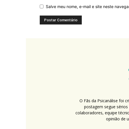
Salve meu nome, e-mail e site neste naveg
O Fãs da Psicanálise foi 
postagem segue sérios c
colaboradores, equipe técni
opinião de 