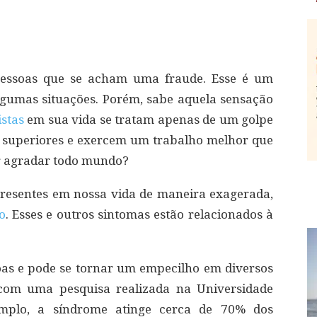
pessoas que se acham uma fraude. Esse é um
umas situações. Porém, sabe aquela sensação
stas
em sua vida se tratam apenas de um golpe
o superiores e exercem um trabalho melhor que
r agradar todo mundo?
presentes em nossa vida de maneira exagerada,
o
. Esses e outros sintomas estão relacionados à
oas e pode se tornar um empecilho em diversos
 com uma pesquisa realizada na Universidade
emplo, a síndrome atinge cerca de 70% dos