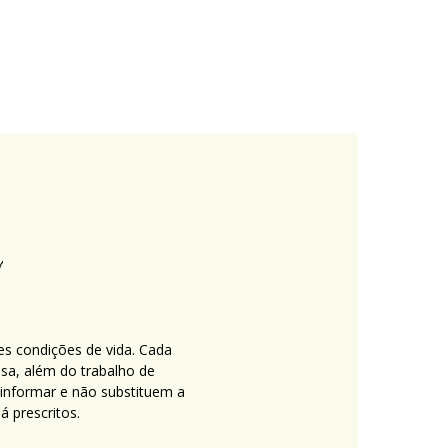
es condições de vida. Cada
nsa, além do trabalho de
 informar e não substituem a
 prescritos.