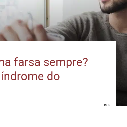
ma farsa sempre?
Síndrome do
0