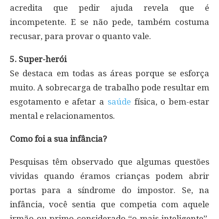
acredita que pedir ajuda revela que é
incompetente. E se não pede, também costuma
recusar, para provar o quanto vale.
5. Super-herói
Se destaca em todas as áreas porque se esforça
muito. A sobrecarga de trabalho pode resultar em
esgotamento e afetar a
saúde
física, o bem-estar
mental e relacionamentos.
Como foi a sua infância?
Pesquisas têm observado que algumas questões
vividas quando éramos crianças podem abrir
portas para a síndrome do impostor. Se, na
infância, você sentia que competia com aquele
irmão ou primo considerado “o mais inteligente”,