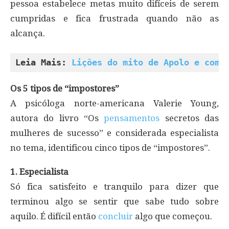
pessoa estabelece metas muito difíceis de serem
cumpridas e fica frustrada quando não as
alcança.
Leia Mais: 
Lições do mito de Apolo e como
Os 5 tipos de “impostores”
A psicóloga norte-americana Valerie Young,
autora do livro “Os
pensamentos
secretos das
mulheres de sucesso” e considerada especialista
no tema, identificou cinco tipos de “impostores”.
1. Especialista
Só fica satisfeito e tranquilo para dizer que
terminou algo se sentir que sabe tudo sobre
aquilo. É difícil então
concluir
algo que começou.