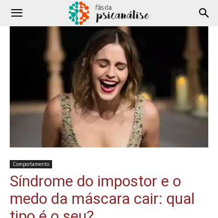
Comportamento
Síndrome do impostor e o
medo da máscara cair: qual
tipo é o seu?