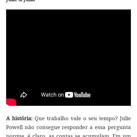
A história:
Que trabalho vale o seu tempo? Julie
Powell não consegue responder a essa pergunta
porque, é claro, as contas se acumulam. Em um