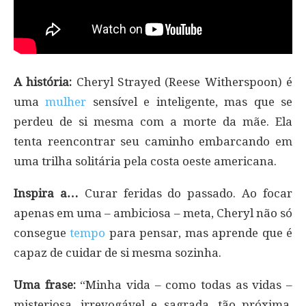
A história:
Cheryl Strayed (Reese Witherspoon) é
uma
mulher
sensível e inteligente, mas que se
perdeu de si mesma com a morte da mãe. Ela
tenta reencontrar seu caminho embarcando em
uma trilha solitária pela costa oeste americana.
Inspira a…
Curar feridas do passado. Ao focar
apenas em uma – ambiciosa – meta, Cheryl não só
consegue
tempo
para pensar, mas aprende que é
capaz de cuidar de si mesma sozinha.
Uma frase:
“Minha vida – como todas as vidas –
misteriosa, irrevogável e sagrada, tão próxima,