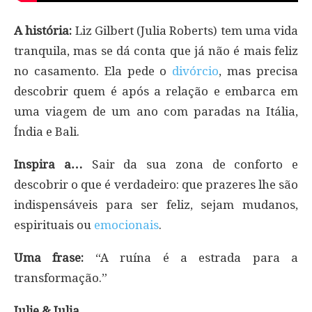
A história:
Liz Gilbert (Julia Roberts) tem uma vida
tranquila, mas se dá conta que já não é mais feliz
no casamento. Ela pede o
divórcio
, mas precisa
descobrir quem é após a relação e embarca em
uma viagem de um ano com paradas na Itália,
Índia e Bali.
Inspira a…
Sair da sua zona de conforto e
descobrir o que é verdadeiro: que prazeres lhe são
indispensáveis para ser feliz, sejam mudanos,
espirituais ou
emocionais
.
Uma frase:
“A ruína é a estrada para a
transformação.”
Julie & Julia