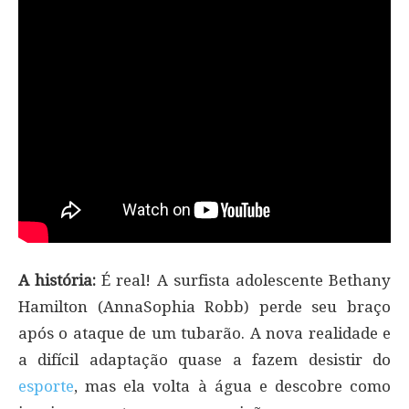
A história:
É real! A surfista adolescente Bethany
Hamilton (AnnaSophia Robb) perde seu braço
após o ataque de um tubarão. A nova realidade e
a difícil adaptação quase a fazem desistir do
esporte
, mas ela volta à água e descobre como