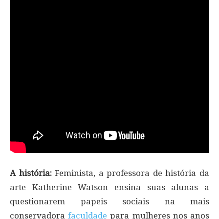
A história:
Feminista, a professora de história da
arte Katherine Watson ensina suas alunas a
questionarem papeis sociais na mais
conservadora
faculdade
para mulheres nos anos