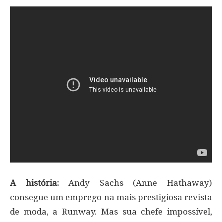
A história:
Andy Sachs (Anne Hathaway)
consegue um emprego na mais prestigiosa revista
de moda, a Runway. Mas sua chefe impossível,