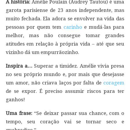
A história:
Amélie Poulain (Audrey Tautou) é uma
garota parisiense de 23 anos independente, mas
muito fechada. Ela adora se envolver na vida das
pessoas por quem tem
carinho
e mudá-las para
melhor, mas não consegue tomar grandes
atitudes em relação à própria vida – até que seu
vizinho dá um empurrãozinho.
Inspira a…
Superar a timidez. Amélie vivia presa
no seu próprio mundo e, por mais que desejasse
um amor, não criava laços por falta de
coragem
de se expor. É preciso assumir riscos para ter
ganhos!
Uma frase:
“Se deixar passar sua chance, com o
tempo, seu coração vai se tornar seco e
quebradiço.”