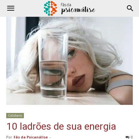
Cotidiano
10 ladrões de sua energia
Por
Fãs da Psicanálise
-
0