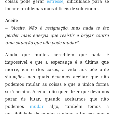
coisas pode gerar
estresse
, dificuldade para se
focar e problemas mais difíceis de solucionar.
Aceite
– “Aceite. Não é resignação, mas nada te faz
perder mais energia que resistir e brigar contra
uma situação que não pode mudar”.
Ainda que muitos acreditem que nada é
impossível e que a esperança é a última que
morre, em certos casos, a vida nos põe ante
situações nas quais devemos aceitar que não
podemos mudar as coisas e que a única forma
será aceitar. Aceitar não quer dizer que devamos
parar de lutar, quando aceitamos que não
podemos
mudar
algo, também temos a
possibilidade de mudar o plano e buscar novas