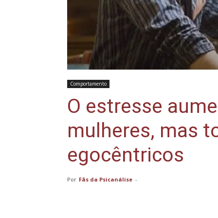
Comportamento
O estresse aume
mulheres, mas t
egocêntricos
Por
Fãs da Psicanálise
-