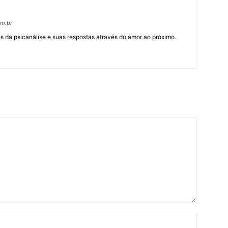
om.br
 da psicanálise e suas respostas através do amor ao próximo.