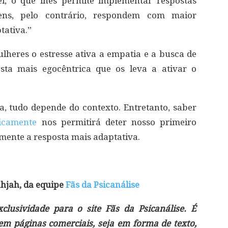
el, o que lhes permite implementar respostas
ens, pelo contrário, respondem com maior
tativa.”
lheres o estresse ativa a empatia e a busca de
ta mais egocêntrica que os leva a ativar o
, tudo depende do contexto. Entretanto, saber
icamente
nos permitirá deter nosso primeiro
emente a resposta mais adaptativa.
hjah, da equipe
Fãs da Psicanálise
lusividade para o site Fãs da Psicanálise. É
 em páginas comerciais, seja em forma de texto,