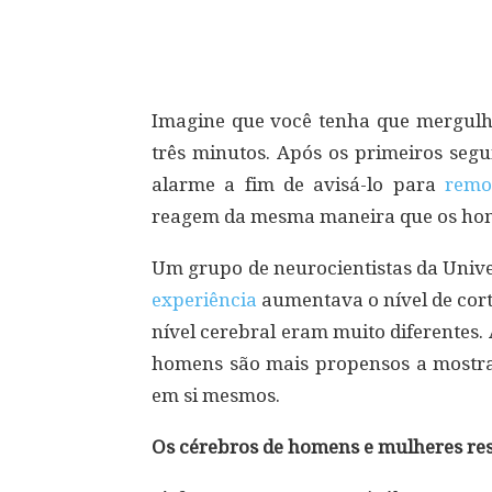
Compartilhar
Imagine que você tenha que mergulh
três minutos. Após os primeiros segu
alarme a fim de avisá-lo para
remo
reagem da mesma maneira que os homen
Um grupo de neurocientistas da Unive
experiência
aumentava o nível de cor
nível cerebral eram muito diferentes.
homens são mais propensos a mostrar 
em si mesmos.
Os cérebros de homens e mulheres res