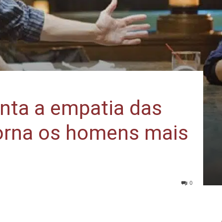
nta a empatia das
orna os homens mais
0