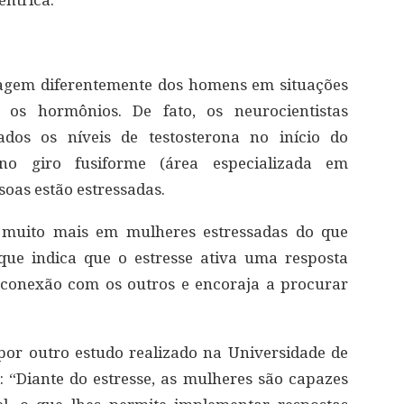
ntrica.
eagem diferentemente dos homens em situações
os hormônios. De fato, os neurocientistas
dos os níveis de testosterona no início do
o giro fusiforme (área especializada em
oas estão estressadas.
a muito mais em mulheres estressadas do que
que indica que o estresse ativa uma resposta
a conexão com os outros e encoraja a procurar
por outro estudo realizado na Universidade de
: “Diante do estresse, as mulheres são capazes