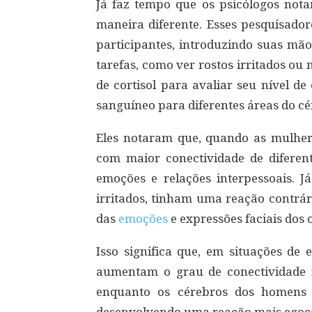
Já faz tempo que os psicólogos not
maneira diferente. Esses pesquisador
participantes, introduzindo suas mão
tarefas, como ver rostos irritados ou
de cortisol para avaliar seu nível d
sanguíneo para diferentes áreas do cé
Eles notaram que, quando as mulher
com maior conectividade de diferent
emoções e relações interpessoais. 
irritados, tinham uma reação contrár
das
emoções
e expressões faciais dos
Isso significa que, em situações de 
aumentam o grau de conectividade 
enquanto os cérebros dos homens p