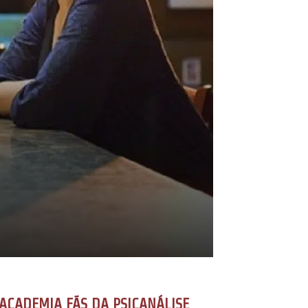
ACADEMIA FÃS DA PSICANÁLISE