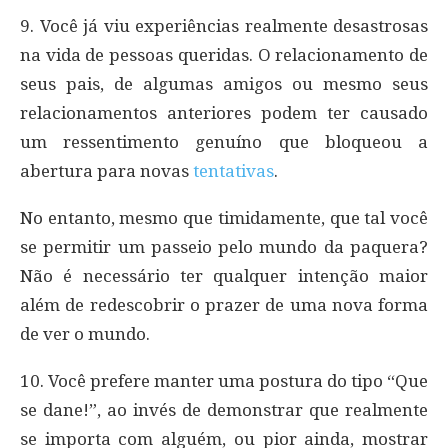
9. Você já viu experiências realmente desastrosas
na vida de pessoas queridas. O relacionamento de
seus pais, de algumas amigos ou mesmo seus
relacionamentos anteriores podem ter causado
um ressentimento genuíno que bloqueou a
abertura para novas
tentativas
.
No entanto, mesmo que timidamente, que tal você
se permitir um passeio pelo mundo da paquera?
Não é necessário ter qualquer intenção maior
além de redescobrir o prazer de uma nova forma
de ver o mundo.
10. Você prefere manter uma postura do tipo “Que
se dane!”, ao invés de demonstrar que realmente
se importa com alguém, ou pior ainda, mostrar