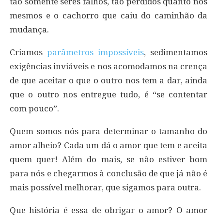
tão somente seres falhos, tão perdidos quanto nós
mesmos e o cachorro que caiu do caminhão da
mudança.
Criamos
parâmetros impossíveis
, sedimentamos
exigências inviáveis e nos acomodamos na crença
de que aceitar o que o outro nos tem a dar, ainda
que o outro nos entregue tudo, é “se contentar
com pouco”.
Quem somos nós para determinar o tamanho do
amor alheio? Cada um dá o amor que tem e aceita
quem quer! Além do mais, se não estiver bom
para nós e chegarmos à conclusão de que já não é
mais possível melhorar, que sigamos para outra.
Que história é essa de obrigar o amor? O amor