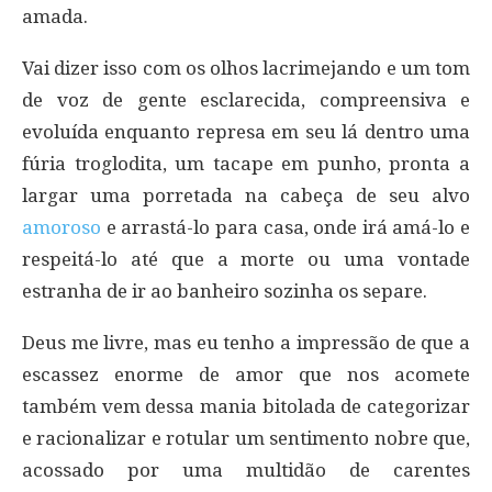
amada.
Vai dizer isso com os olhos lacrimejando e um tom
de voz de gente esclarecida, compreensiva e
evoluída enquanto represa em seu lá dentro uma
fúria troglodita, um tacape em punho, pronta a
largar uma porretada na cabeça de seu alvo
amoroso
e arrastá-lo para casa, onde irá amá-lo e
respeitá-lo até que a morte ou uma vontade
estranha de ir ao banheiro sozinha os separe.
Deus me livre, mas eu tenho a impressão de que a
escassez enorme de amor que nos acomete
também vem dessa mania bitolada de categorizar
e racionalizar e rotular um sentimento nobre que,
acossado por uma multidão de carentes