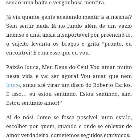
senão uma baita e vergonhosa mentira.
Já viu quanta gente aceitando mentir a si mesma?
Sem sentir nada lá no fundo além de um vazio
imenso e uma ânsia insuportável por preenchê-lo,
o sujeito levanta os braços e grita “pronto, eu
encontrei! É com esse que eu vou.
Paixão louca, Meu Deus do Céu! Vou amar muito
nesta vida e vai ser agora! Vou amar que nem
louco
, amar até virar um disco do Roberto Carlos.
É isso… eu estou sentindo. Estou sentindo, sim.
Estou sentindo amor!”
Ai de nós! Como se fosse possível, num estalo,
escolher por quem, quando e onde se enlevar de
amor verdadeiro, cometemos seguidos equívocos.