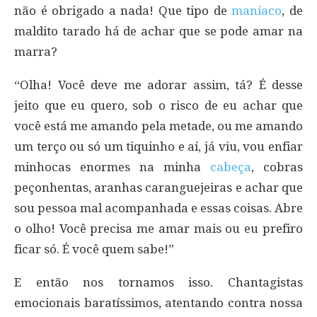
não é obrigado a nada! Que tipo de
maníaco
, de
maldito tarado há de achar que se pode amar na
marra?
“Olha! Você deve me adorar assim, tá? É desse
jeito que eu quero, sob o risco de eu achar que
você está me amando pela metade, ou me amando
um terço ou só um tiquinho e aí, já viu, vou enfiar
minhocas enormes na minha
cabeça
, cobras
peçonhentas, aranhas caranguejeiras e achar que
sou pessoa mal acompanhada e essas coisas. Abre
o olho! Você precisa me amar mais ou eu prefiro
ficar só. É você quem sabe!”
E então nos tornamos isso. Chantagistas
emocionais baratíssimos, atentando contra nossa