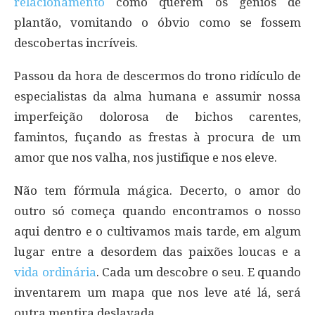
relacionamento
como querem os gênios de
plantão, vomitando o óbvio como se fossem
descobertas incríveis.
Passou da hora de descermos do trono ridículo de
especialistas da alma humana e assumir nossa
imperfeição dolorosa de bichos carentes,
famintos, fuçando as frestas à procura de um
amor que nos valha, nos justifique e nos eleve.
Não tem fórmula mágica. Decerto, o amor do
outro só começa quando encontramos o nosso
aqui dentro e o cultivamos mais tarde, em algum
lugar entre a desordem das paixões loucas e a
vida ordinária
. Cada um descobre o seu. E quando
inventarem um mapa que nos leve até lá, será
outra mentira deslavada.