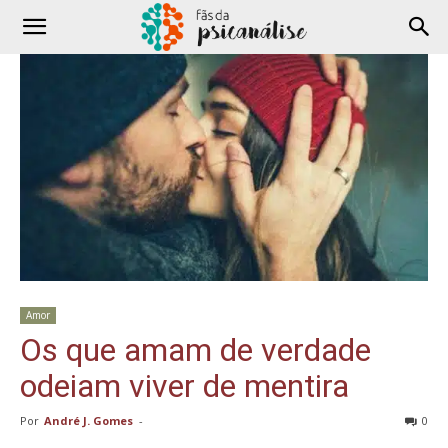
Amor
Os que amam de verdade
odeiam viver de mentira
Por
André J. Gomes
-
0