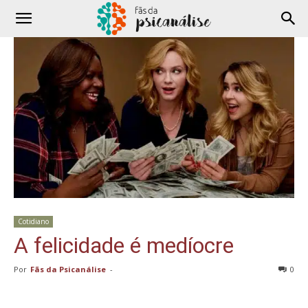
Cotidiano
A felicidade é medíocre
Por
Fãs da Psicanálise
-
0