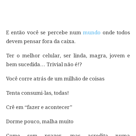
E então você se percebe num
mundo
onde todos
devem pensar fora da caixa.
Ter o melhor celular, ser linda, magra, jovem e
bem sucedida… Trivial não é!?
Você corre atrás de um milhão de coisas
Tenta consumi-las, todas!
Crê em “fazer e acontecer”
Dorme pouco, malha muito
Come sem prazer, mas acredita numa