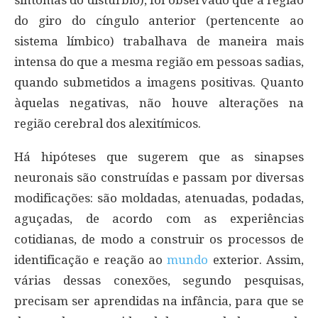
sintomas do distúrbio), foi observado que a região
do giro do cíngulo anterior (pertencente ao
sistema límbico) trabalhava de maneira mais
intensa do que a mesma região em pessoas sadias,
quando submetidos a imagens positivas. Quanto
àquelas negativas, não houve alterações na
região cerebral dos alexitímicos.
Há hipóteses que sugerem que as sinapses
neuronais são construídas e passam por diversas
modificações: são moldadas, atenuadas, podadas,
aguçadas, de acordo com as experiências
cotidianas, de modo a construir os processos de
identificação e reação ao
mundo
exterior. Assim,
várias dessas conexões, segundo pesquisas,
precisam ser aprendidas na infância, para que se