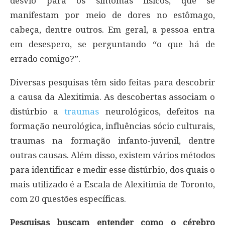
desvio para os sintomas físicos, que se
manifestam por meio de dores no estômago,
cabeça, dentre outros. Em geral, a pessoa entra
em desespero, se perguntando “o que há de
errado comigo?”.
Diversas pesquisas têm sido feitas para descobrir
a causa da Alexitimia. As descobertas associam o
distúrbio a
traumas
neurológicos, defeitos na
formação neurológica, influências sócio culturais,
traumas na formação infanto-juvenil, dentre
outras causas. Além disso, existem vários métodos
para identificar e medir esse distúrbio, dos quais o
mais utilizado é a Escala de Alexitimia de Toronto,
com 20 questões específicas.
Pesquisas buscam entender como o cérebro