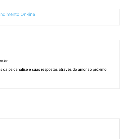
om.br
 da psicanálise e suas respostas através do amor ao próximo.