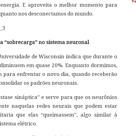
Pa
energia. E aproveita o melhor momento para
nquanto nos desconectamos do mundo.
d_3
a “sobrecarga” no sistema neuronal
niversidade de Wisconsin indica que durante o
diminuem em quase 20%. Enquanto dormimos,
 para enfrentar o novo dia, quando receberão
onsolidar os padrões neuronais.
tase sináptica” e serve para que os neurônios
ente naquelas redes neurais que podem estar
itaria que elas “queimassem”, algo similar à
stema elétrico.