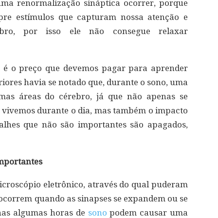
uma renormalização sináptica ocorrer, porque
pre estímulos que capturam nossa atenção e
ebro, por isso ele não consegue relaxar
o é o preço que devemos pagar para aprender
eriores havia se notado que, durante o sono, uma
mas áreas do cérebro, já que não apenas se
e vivemos durante o dia, mas também o impacto
alhes que não são importantes são apagados,
importantes
roscópio eletrônico, através do qual puderam
ocorrem quando as sinapses se expandem ou se
nas algumas horas de
sono
podem causar uma