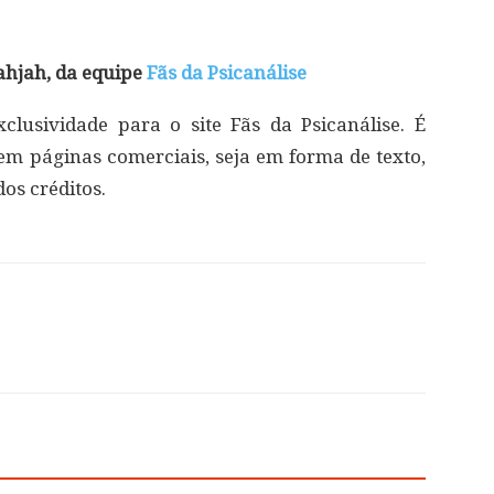
ahjah, da equipe
Fãs da Psicanálise
lusividade para o site Fãs da Psicanálise. É
 em páginas comerciais, seja em forma de texto,
os créditos.