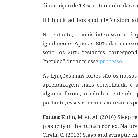
diminuição de 18% no tamanho das si
[td_block_ad_box spot_id=”custom_a
No entanto, o mais interessante é 
igualmente. Apenas 80% das conexõe
sono, os 20% restantes correspon
“perdoa” durante esse
processo
.
As ligações mais fortes são os nossos
aprendizagem mais consolidada e 
alguma forma, o cérebro entende q
portanto, essas conexões não são exp
Fontes:
Kuhn, M. et. Al. (2016) Sleep r
plasticity in the human cortex. Natur
Cirelli, C. (2013) Sleep and synaptic 