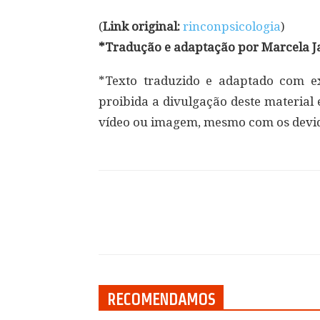
(
Link original:
rinconpsicologia
)
*Tradução e adaptação por Marcela J
*Texto traduzido e adaptado com exc
proibida a divulgação deste material
vídeo ou imagem, mesmo com os devid
Compartilhar
RECOMENDAMOS