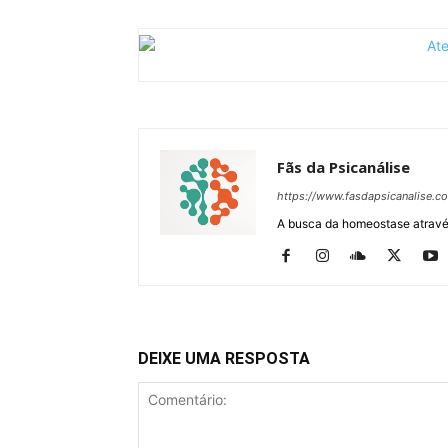
Fãs da Psicanálise
https://www.fasdapsicanalise.c
A busca da homeostase através
DEIXE UMA RESPOSTA