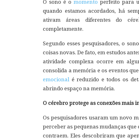
O sono é o
momento
perfeito para 
quando estamos acordados, há sem
ativam áreas diferentes do cér
completamente.
Segundo esses pesquisadores, o son
coisas novas. De fato, em estudos ant
atividade complexa ocorre em algu
consolida a memória e os eventos qu
emocional
é reduzido e todos os det
abrindo espaço na memória.
O cérebro protege as conexões mais 
Os pesquisadores usaram um novo mic
perceber as pequenas mudanças que 
contraem. Eles descobriram que ape