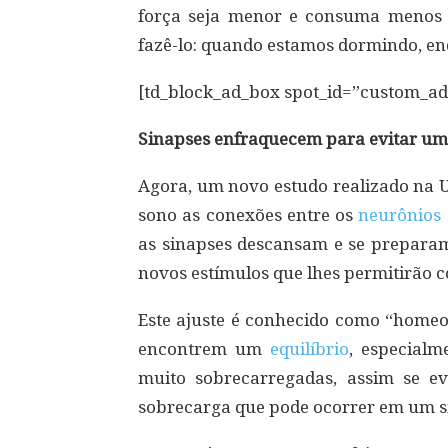
força seja menor e consuma menos 
fazê-lo: quando estamos dormindo, e
[td_block_ad_box spot_id=”custom_a
Sinapses enfraquecem para evitar um
Agora, um novo estudo realizado na U
sono as conexões entre os
neurônios
as sinapses descansam e se preparam
novos estímulos que lhes permitirão c
Este ajuste é conhecido como “homeos
encontrem um
equilíbrio
, especialm
muito sobrecarregadas, assim se ev
sobrecarga que pode ocorrer em um si