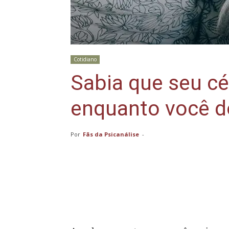
Cotidiano
Sabia que seu c
enquanto você 
Por
Fãs da Psicanálise
-
Compartilhar