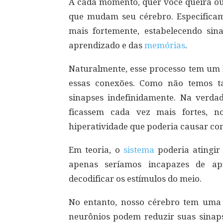
A cada momento, quer você queira ou
que mudam seu cérebro. Especificam
mais fortemente, estabelecendo sin
aprendizado e das
memórias
.
Naturalmente, esse processo tem um l
essas conexões. Como não temos 
sinapses indefinidamente. Na verdad
ficassem cada vez mais fortes, n
hiperatividade que poderia causar con
Em teoria, o
sistema
poderia atingir
apenas seríamos incapazes de ap
decodificar os estímulos do meio.
No entanto, nosso cérebro tem um
neurônios podem reduzir suas sinap