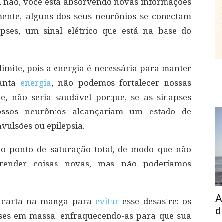
 não, você está absorvendo novas informações
ente, alguns dos seus neurônios se conectam
apses, um sinal elétrico que está na base do
imite, pois a energia é necessária para manter
tanta
energia
, não podemos fortalecer nossas
e, não seria saudável porque, se as sinapses
ossos neurônios alcançariam um estado de
vulsões ou epilepsia.
 o ponto de saturação total, de modo que não
render coisas novas, mas não poderíamos
A
a carta na manga para
evitar
esse desastre: os
d
ses em massa, enfraquecendo-as para que sua