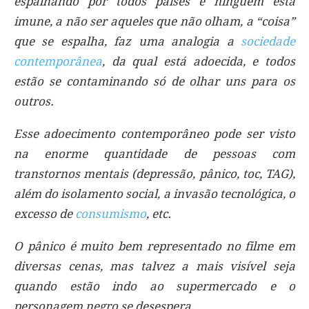
espalhando por todos países e ninguém está
imune, a não ser aqueles que não olham, a “coisa”
que se espalha, faz uma analogia a
sociedade
contemporânea
, da qual está adoecida, e todos
estão se contaminando só de olhar uns para os
outros.
Esse adoecimento contemporâneo pode ser visto
na enorme quantidade de pessoas com
transtornos mentais (depressão, pânico, toc, TAG),
além do isolamento social, a invasão tecnológica, o
excesso de
consumismo
, etc.
O pânico é muito bem representado no filme em
diversas cenas, mas talvez a mais visível seja
quando estão indo ao supermercado e o
personagem negro se desespera.