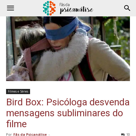
Filmes e Séries
Bird Box: Psicóloga desvenda
mensagens subliminares do
filme
Por
Fãs da Psicanálise
-
10