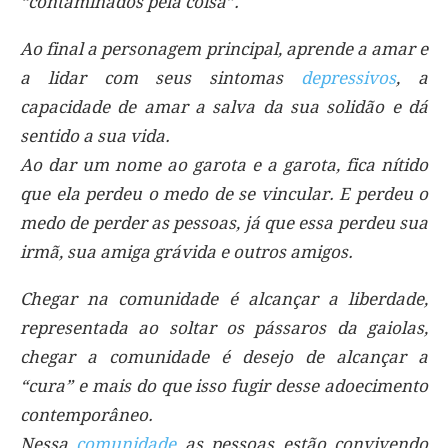
“contaminados pela coisa”.
Ao final a personagem principal, aprende a amar e
a lidar com seus sintomas
depressivos
, a
capacidade de amar a salva da sua solidão e dá
sentido a sua vida.
Ao dar um nome ao garota e a garota, fica nítido
que ela perdeu o medo de se vincular. E perdeu o
medo de perder as pessoas, já que essa perdeu sua
irmã, sua amiga grávida e outros amigos.
Chegar na comunidade é alcançar a liberdade,
representada ao soltar os pássaros da gaiolas,
chegar a comunidade é desejo de alcançar a
“cura” e mais do que isso fugir desse adoecimento
contemporâneo.
Nessa
comunidade
as pessoas estão convivendo