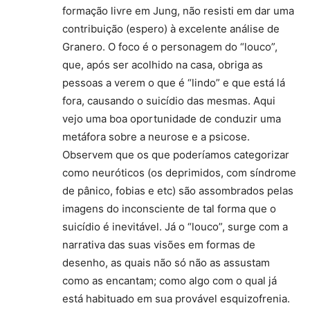
formação livre em Jung, não resisti em dar uma
contribuição (espero) à excelente análise de
Granero. O foco é o personagem do “louco”,
que, após ser acolhido na casa, obriga as
pessoas a verem o que é “lindo” e que está lá
fora, causando o suicídio das mesmas. Aqui
vejo uma boa oportunidade de conduzir uma
metáfora sobre a neurose e a psicose.
Observem que os que poderíamos categorizar
como neuróticos (os deprimidos, com síndrome
de pânico, fobias e etc) são assombrados pelas
imagens do inconsciente de tal forma que o
suicídio é inevitável. Já o “louco”, surge com a
narrativa das suas visões em formas de
desenho, as quais não só não as assustam
como as encantam; como algo com o qual já
está habituado em sua provável esquizofrenia.