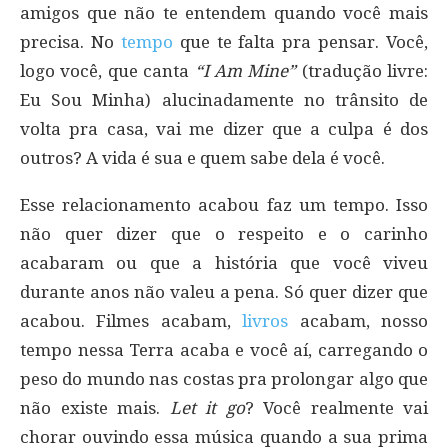
amigos que não te entendem quando você mais
precisa. No
tempo
que te falta pra pensar. Você,
logo você, que canta
“I Am Mine”
(tradução livre:
Eu Sou Minha) alucinadamente no trânsito de
volta pra casa, vai me dizer que a culpa é dos
outros? A vida é sua e quem sabe dela é você.
Esse relacionamento acabou faz um tempo. Isso
não quer dizer que o respeito e o carinho
acabaram ou que a história que você viveu
durante anos não valeu a pena. Só quer dizer que
acabou. Filmes acabam,
livros
acabam, nosso
tempo nessa Terra acaba e você aí, carregando o
peso do mundo nas costas pra prolongar algo que
não existe mais.
Let it go
? Você realmente vai
chorar ouvindo essa música quando a sua prima