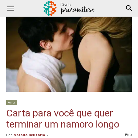
Amor
Carta para você que quer
terminar um namoro longo
Por
Natalia Belizario
-
0