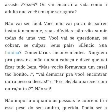
assiste
Frozen
? Ou vai encarar a vida como a
adulta que você tem que ser agora?
Não vai ser fácil. Você não vai parar de sofrer
instantaneamente, suas dúvidas não vão sumir
todas de uma vez. Você vai se questionar, se
cobrar, se culpar. Seus pais? Silêncio. Sua
família
? Comentários inconvenientes. Ninguém
pra passar a mão na sua cabeça e dizer que vai
ficar tudo bem. “Mas vocês formavam um casal
tão bonito…”, “Vai demorar pra você encontrar
outra pessoa dessas!” e “E se ele/ela aparecer com
outra/outro?”. Não sei!
Não importa o quanto as pessoas te cobrem: tira
esse peso do seu ombro, querida. Podia ser a