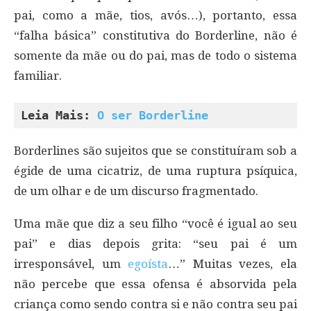
pai, como a mãe, tios, avós…), portanto, essa
“falha básica” constitutiva do Borderline, não é
somente da mãe ou do pai, mas de todo o sistema
familiar.
Leia Mais: 
O ser Borderline 
Borderlines são sujeitos que se constituíram sob a
égide de uma cicatriz, de uma ruptura psíquica,
de um olhar e de um discurso fragmentado.
Uma mãe que diz a seu filho “você é igual ao seu
pai” e dias depois grita: “seu pai é um
irresponsável, um
egoísta
…” Muitas vezes, ela
não percebe que essa ofensa é absorvida pela
criança como sendo contra si e não contra seu pai