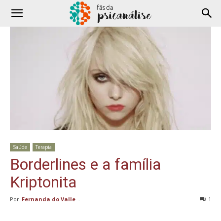
Saúde
Terapia
Borderlines e a família
Kriptonita
Por
Fernanda do Valle
-
1