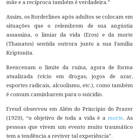
mãe e a recíproca também é verdadeira.”
Assim, os Borderlines após adultos se colocam em
situações que o relembrem de sua angústia
assassina, o limiar da vida (Eros) e da morte
(Thanatos) sentida outrora junto a sua Família
Kriptonita.
Reencenam o limite da ruína, agora de forma
atualizada (vício em drogas, jogos de azar,
esportes radicais, alcoolismo, etc.), como também
é comum caminharem para o suicídio.
Freud observou em Além do Principio do Prazer
(1920), “o objetivo de toda a vida é a
morte
. As
pessoas que vivem um evento muito traumático
tem a tendência a reviver tal experiência”.