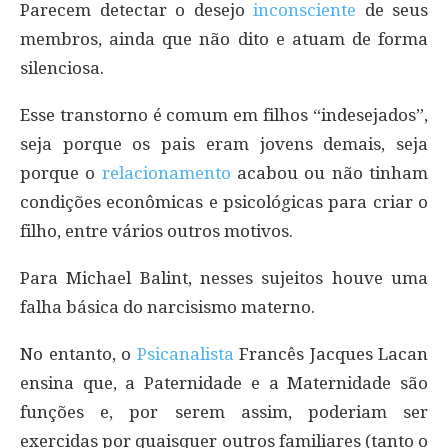
Parecem detectar o desejo
inconsciente
de seus
membros, ainda que não dito e atuam de forma
silenciosa.
Esse transtorno é comum em filhos “indesejados”,
seja porque os pais eram jovens demais, seja
porque o
relacionamento
acabou ou não tinham
condições econômicas e psicológicas para criar o
filho, entre vários outros motivos.
Para Michael Balint, nesses sujeitos houve uma
falha básica do narcisismo materno.
No entanto, o
Psicanalista
Francês Jacques Lacan
ensina que, a Paternidade e a Maternidade são
funções e, por serem assim, poderiam ser
exercidas por quaisquer outros familiares (tanto o