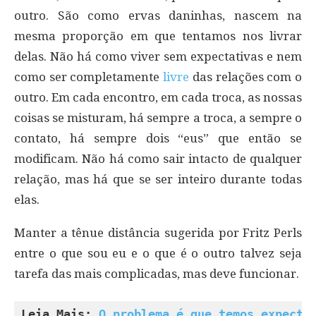
outro. São como ervas daninhas, nascem na
mesma proporção em que tentamos nos livrar
delas. Não há como viver sem expectativas e nem
como ser completamente
livre
das relações com o
outro. Em cada encontro, em cada troca, as nossas
coisas se misturam, há sempre a troca, a sempre o
contato, há sempre dois “eus” que então se
modificam. Não há como sair intacto de qualquer
relação, mas há que se ser inteiro durante todas
elas.
Manter a tênue distância sugerida por Fritz Perls
entre o que sou eu e o que é o outro talvez seja
tarefa das mais complicadas, mas deve funcionar.
Leia Mais: 
O problema é que temos expecta