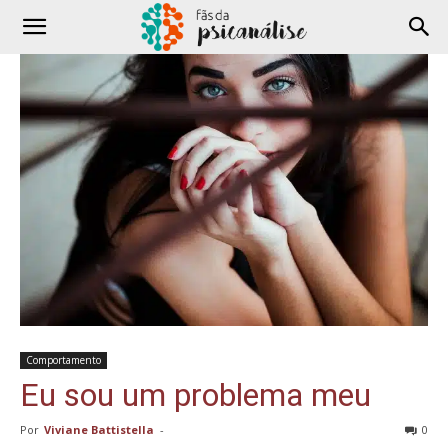
Comportamento
Eu sou um problema meu
Por
Viviane Battistella
-
0