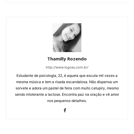
Thamilly Rozendo
http://www.logoeu.com.br/
Estudante de psicologia, 22, é aquela que escuta mil vezes a
mesma música e tem a risada escandalosa. Não dispensa um
sorvete e adora um pastel de feira com muito catupiry, mesmo
sendo intolerante a lactose. Encontra paz na oração e vê amor
nos pequenos detalhes.