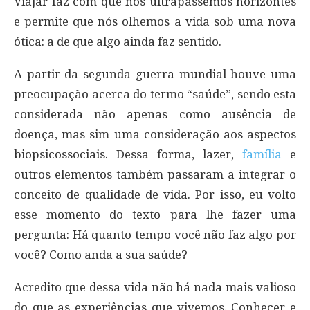
Viajar faz com que nós ultrapassemos horizontes
e permite que nós olhemos a vida sob uma nova
ótica: a de que algo ainda faz sentido.
A partir da segunda guerra mundial houve uma
preocupação acerca do termo “saúde”, sendo esta
considerada não apenas como ausência de
doença, mas sim uma consideração aos aspectos
biopsicossociais. Dessa forma, lazer,
família
e
outros elementos também passaram a integrar o
conceito de qualidade de vida. Por isso, eu volto
esse momento do texto para lhe fazer uma
pergunta: Há quanto tempo você não faz algo por
você? Como anda a sua saúde?
Acredito que dessa vida não há nada mais valioso
do que as experiências que vivemos. Conhecer e