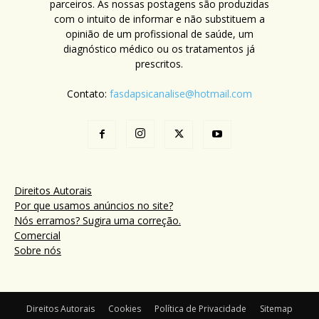
parceiros. As nossas postagens são produzidas
com o intuito de informar e não substituem a
opinião de um profissional de saúde, um
diagnóstico médico ou os tratamentos já
prescritos.
Contato:
fasdapsicanalise@hotmail.com
Direitos Autorais
Por que usamos anúncios no site?
Nós erramos? Sugira uma correção.
Comercial
Sobre nós
Direitos Autorais
Cookies
Política de Privacidade
Sitemap