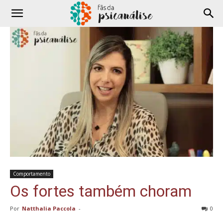
Comportamento
Os fortes também choram
Por
Natthalia Paccola
-
0