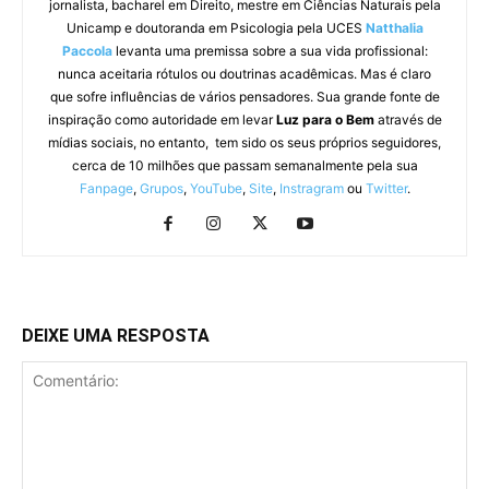
jornalista, bacharel em Direito, mestre em Ciências Naturais pela
Unicamp e doutoranda em Psicologia pela UCES
Natthalia
Paccola
levanta uma premissa sobre a sua vida profissional:
nunca aceitaria rótulos ou doutrinas acadêmicas. Mas é claro
que sofre influências de vários pensadores. Sua grande fonte de
inspiração como autoridade em levar
Luz para o Bem
através de
mídias sociais, no entanto, tem sido os seus próprios seguidores,
cerca de 10 milhões que passam semanalmente pela sua
Fanpage
,
Grupos
,
YouTube
,
Site
,
Instragram
ou
Twitter
.
DEIXE UMA RESPOSTA